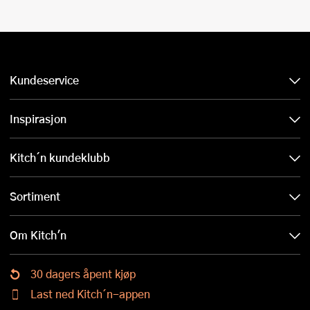
Kundeservice
Inspirasjon
Kitch´n kundeklubb
Sortiment
Om Kitch'n
30 dagers åpent kjøp
Last ned Kitch´n-appen