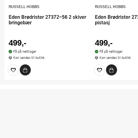
RUSSELL HOBBS
RUSSELL HOBBS
Eden Brødrister 27372-56 2 skiver
Eden Brødrister 27372-56 2 skiver
bringebær
pistasj
499,-
499,-
Få på nettlager
Få på nettlager
Kan sendes til butikk
Kan sendes til butikk