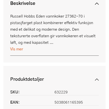
Beskrivelse
Russell Hobbs Eden vannkoker 27362-70 i
pistasjfarget plast kombinerer effektiv funksjon
med et delikat og moderne design. Den
teksturerte overflaten gir vannkokeren et visuelt
løft, og med kapasitet ...
Vis mer
Produktdetaljer
SKU:
632229
EAN:
5038061165395