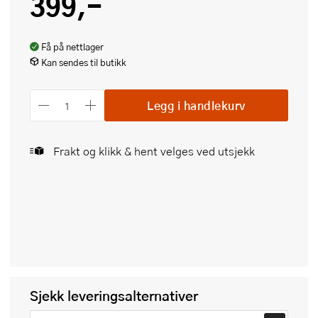
399,-
Få på nettlager
Kan sendes til butikk
Legg i handlekurv
Frakt og klikk & hent velges ved utsjekk
Sjekk leveringsalternativer