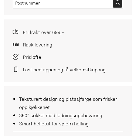
Fri frakt over 699,-
Rask levering
Prisløfte
Last ned appen og få velkomstkupong
Teksturert design og pistasjfarge som frisker
opp kjøkkenet
360° sokkel med ledningsoppbevaring
Smart helletut for sølefri helling