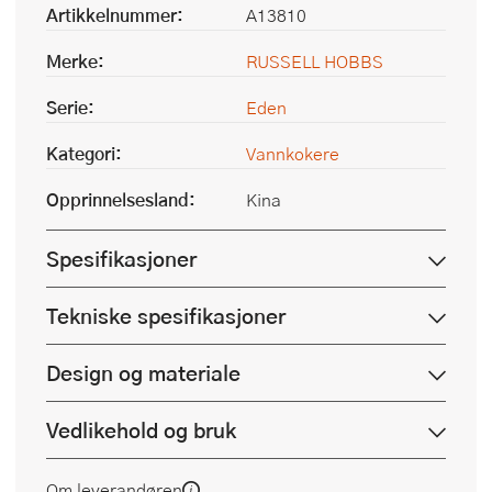
Artikkelnummer:
A13810
Merke:
RUSSELL HOBBS
Serie:
Eden
Kategori:
Vannkokere
Opprinnelsesland:
Kina
Spesifikasjoner
Tekniske spesifikasjoner
Design og materiale
Vedlikehold og bruk
Om leverandøren