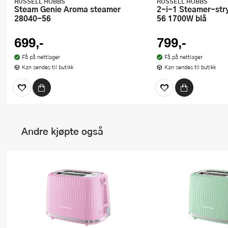
RUSSELL HOBBS
RUSSELL HOBBS
Steam Genie Aroma steamer
2-i-1 Steamer-strykejern 28370-
28040-56
56 1700W blå
699,-
799,-
Få på nettlager
Få på nettlager
Kan sendes til butikk
Kan sendes til butikk
Andre kjøpte også