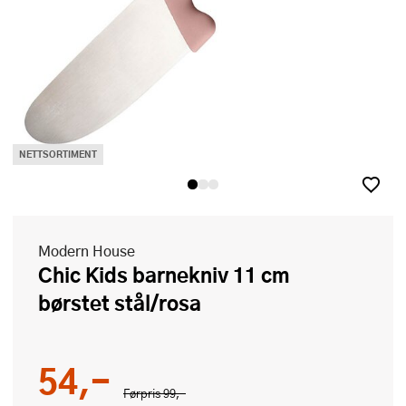
NETTSORTIMENT
Modern House
Chic Kids barnekniv 11 cm
børstet stål/rosa
54,-
Førpris
99,-