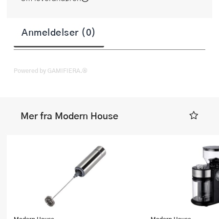
Anmeldelser (0)
Powered by GAMIFIERA.®
Mer fra Modern House
Modern House
Modern House