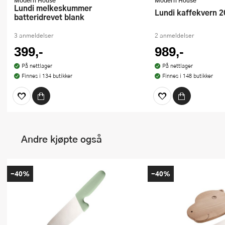
Lundi melkeskummer
Lundi kaffekvern 2
batteridrevet blank
3 anmeldelser
2 anmeldelser
399,-
989,-
På nettlager
På nettlager
Finnes i 134 butikker
Finnes i 148 butikker
Andre kjøpte også
-40%
-40%