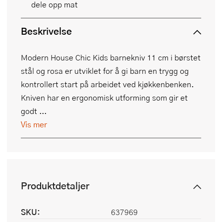
dele opp mat
Beskrivelse
Modern House Chic Kids barnekniv 11 cm i børstet
stål og rosa er utviklet for å gi barn en trygg og
kontrollert start på arbeidet ved kjøkkenbenken.
Kniven har en ergonomisk utforming som gir et
godt ...
Vis mer
Produktdetaljer
SKU:
637969