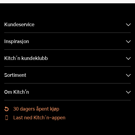
Kundeservice
Inspirasjon
Kitch´n kundeklubb
Sortiment
Om Kitch'n
30 dagers åpent kjøp
Last ned Kitch´n-appen