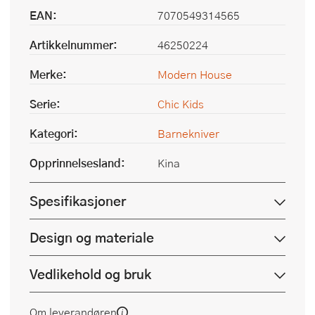
EAN:
7070549314565
Artikkelnummer:
46250224
Merke:
Modern House
Serie:
Chic Kids
Kategori:
Barnekniver
Opprinnelsesland:
Kina
Spesifikasjoner
Design og materiale
Vedlikehold og bruk
Om leverandøren