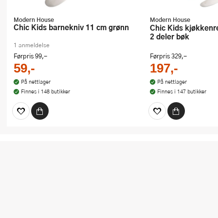
Modern House
Modern House
Chic Kids barnekniv 11 cm grønn
Chic Kids kjøkkenredskap til barn
2 deler bøk
1 anmeldelse
Førpris
99,-
Førpris
329,-
59,-
197,-
På nettlager
På nettlager
Finnes i 148 butikker
Finnes i 147 butikker