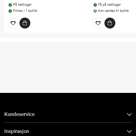
På nettlager
Få på nettlager
Finnes i 1 butikk
Kan sendes til butikk
Kundeservice
Inspirasjon