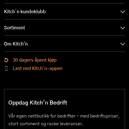
Kitch´n kundeklubb
Sortiment
Om Kitch'n
30 dagers åpent kjøp
Last ned Kitch´n-appen
Oppdag Kitch'n Bedrift
Vår egen nettbutikk for bedrifter – med bedriftspriser,
stort sortiment og raske leveranser.