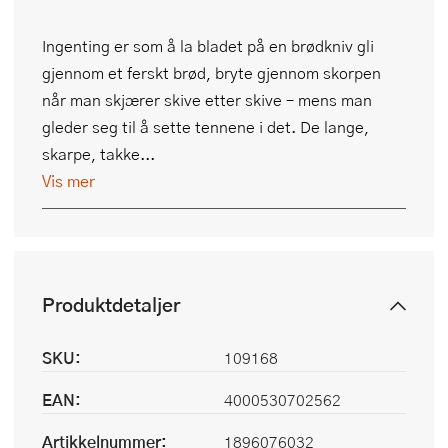
Ingenting er som å la bladet på en brødkniv gli
gjennom et ferskt brød, bryte gjennom skorpen
når man skjærer skive etter skive – mens man
gleder seg til å sette tennene i det. De lange,
skarpe, takke...
Vis mer
Produktdetaljer
SKU:
109168
EAN:
4000530702562
Artikkelnummer:
1896076032