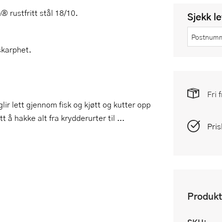
 rustfritt stål 18/10.
Sjekk l
skarphet.
Fri 
lir lett gjennom fisk og kjøtt og kutter opp
å hakke alt fra krydderurter til ...
Pris
Produkt