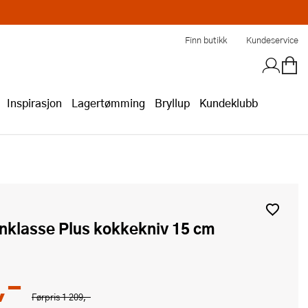
Finn butikk
Kundeservice
Inspirasjon
Lagertømming
Bryllup
Kundeklubb
enklasse Plus kokkekniv 15 cm
,-
Førpris
1 209,-