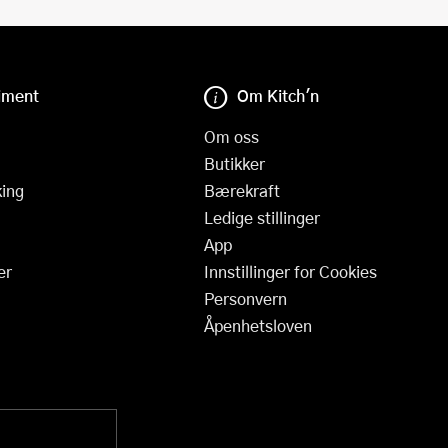
iment
Om Kitch'n
Om oss
Butikker
ing
Bærekraft
Ledige stillinger
App
er
Innstillinger for Cookies
Personvern
Åpenhetsloven