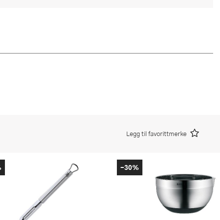
Legg til favorittmerke
%
-30%