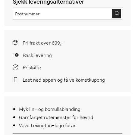
Sjekk leveringsalternativer
Fri frakt over 699,-
Rask levering
Prisløfte
Last ned appen og få velkomstkupong
Myk lin- og bomullsblanding
Garnfarget rutemønster for høytid
Vevd Lexington-logo foran