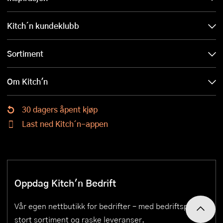
Kitch´n kundeklubb
Sortiment
Om Kitch'n
30 dagers åpent kjøp
Last ned Kitch´n-appen
Oppdag Kitch'n Bedrift
Vår egen nettbutikk for bedrifter – med bedriftspriser,
stort sortiment og raske leveranser.