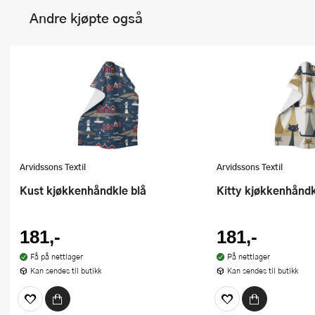
Andre kjøpte også
Arvidssons Textil
Arvidssons Textil
Kust kjøkkenhåndkle blå
Kitty kjøkkenhåndk
181,-
181,-
Få på nettlager
På nettlager
Kan sendes til butikk
Kan sendes til butikk