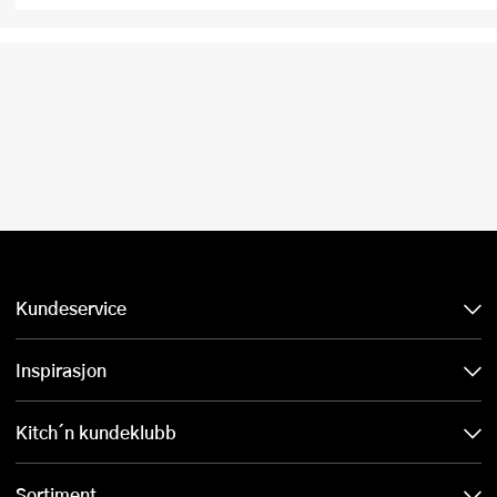
Kundeservice
Inspirasjon
Kitch´n kundeklubb
Sortiment