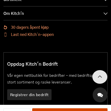
Om Kitch'n
30 dagers åpent kjøp
Last ned Kitch´n-appen
Oppdag Kitch'n Bedrift
Vår egen nettbutikk for bedrifter – med bedriftspriser,
stort sortiment og raske leveranser.
Registrer din bedrift