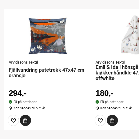
Arvidssons Textil
Arvidssons Textil
Emil & Ida i hönsgården
Fjällvandring putetrekk 47x47 cm
kjøkkenhåndkle 4
oransje
offwhite
294,-
180,-
Få på nettlager
Få på nettlager
Kan sendes til butikk
Kan sendes til butikk