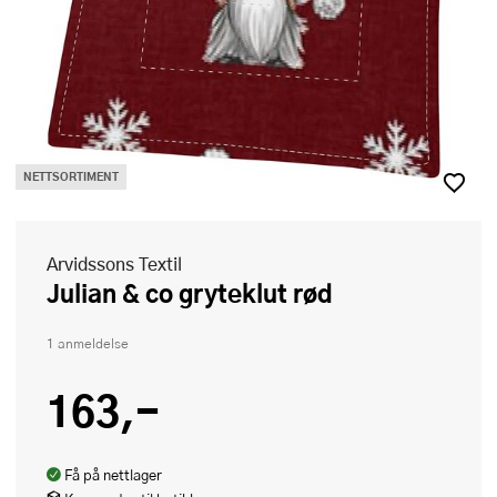
NETTSORTIMENT
Arvidssons Textil
Julian & co gryteklut rød
1 anmeldelse
163,-
Få på nettlager