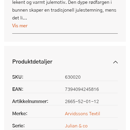
lekent og varmt julemotiv. Den dype rødfargen i
bunnen skaper en tradisjonell julestemning, mens
det li...
Vis mer
Produktdetaljer
SKU:
630020
EAN:
7394094245816
Artikkelnummer:
2665-52-01-12
Merke:
Arvidssons Textil
Serie:
Julian & co