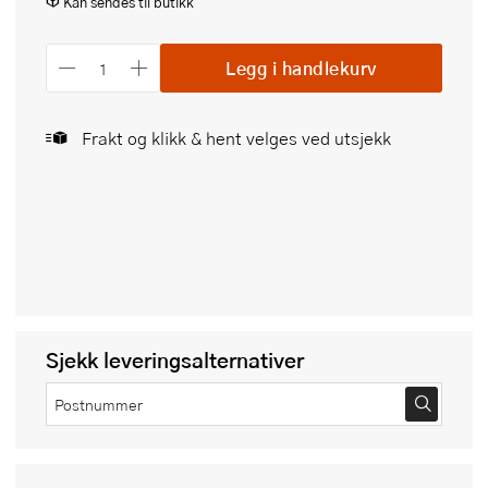
Kan sendes til butikk
Legg i handlekurv
Frakt og klikk & hent velges ved utsjekk
Sjekk leveringsalternativer