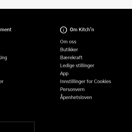
iment
Om Kitch'n
Om oss
Butikker
ing
Bærekraft
Ledige stillinger
App
er
Innstillinger for Cookies
Personvern
Åpenhetsloven