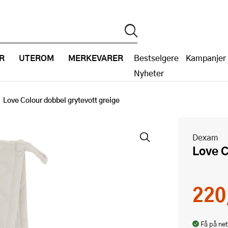
R
UTEROM
MERKEVARER
Bestselgere
Kampanjer
Nyheter
Love Colour dobbel grytevott greige
Dexam
Love 
220
Få på net