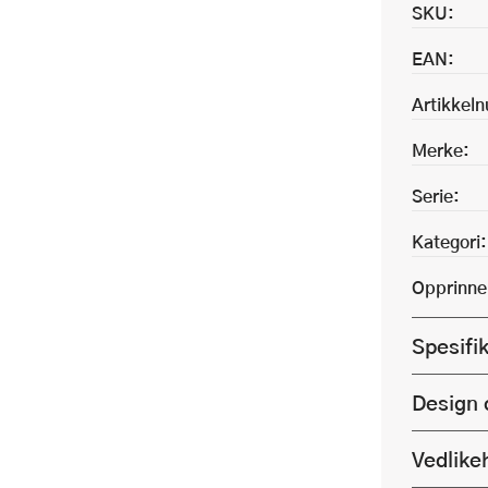
SKU:
EAN:
Artikkel
Merke:
Serie:
Kategori:
Opprinne
Spesifi
Design 
Vedlike