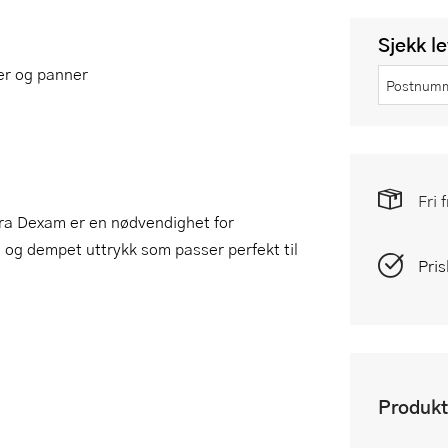
Sjekk l
er og panner
Fri 
 fra Dexam er en nødvendighet for
 og dempet uttrykk som passer perfekt til
Pris
Produkt