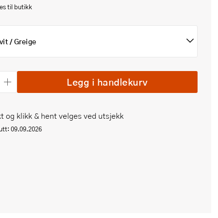
s til butikk
vit / Greige
Legg i handlekurv
t og klikk & hent velges ved utsjekk
tt: 09.09.2026