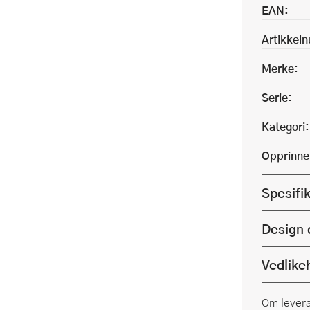
EAN:
Artikkel
Merke:
Serie:
Kategori:
Opprinne
Spesifi
Design 
Vedlike
Om lever