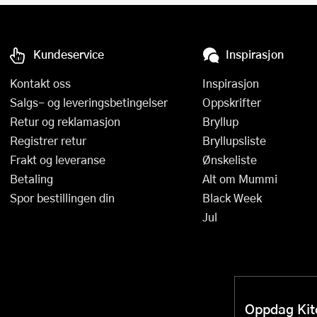
Kundeservice
Inspirasjon
Kontakt oss
Inspirasjon
Salgs- og leveringsbetingelser
Oppskrifter
Retur og reklamasjon
Bryllup
Registrer retur
Bryllupsliste
Frakt og leveranse
Ønskeliste
Betaling
Alt om Mummi
Spor bestillingen din
Black Week
Jul
Oppdag Kitc