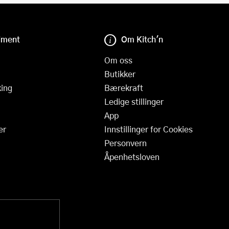
iment
Om Kitch'n
Om oss
Butikker
ing
Bærekraft
Ledige stillinger
App
er
Innstillinger for Cookies
Personvern
Åpenhetsloven