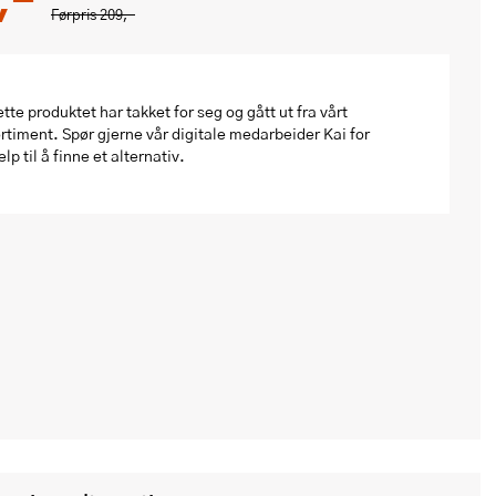
Førpris
209,-
tte produktet har takket for seg og gått ut fra vårt
rtiment. Spør gjerne vår digitale medarbeider Kai for
elp til å finne et alternativ.