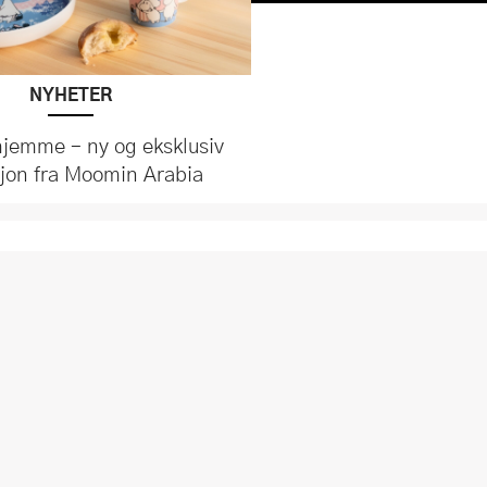
NYHETER
hjemme – ny og eksklusiv
sjon fra Moomin Arabia