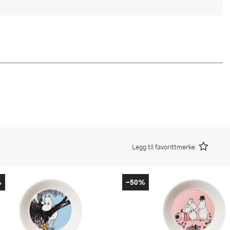
Legg til favorittmerke
%
-50%