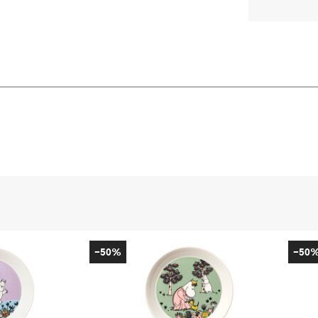
-50%
-50