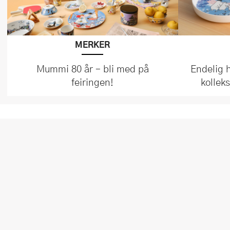
MERKER
Mummi 80 år – bli med på
Endelig 
feiringen!
kollek