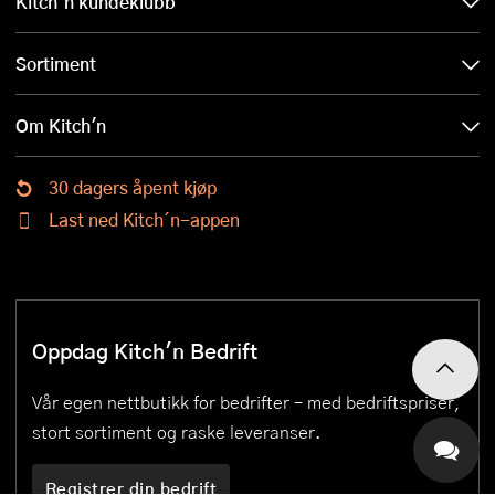
Kitch´n kundeklubb
Sortiment
Om Kitch'n
30 dagers åpent kjøp
Last ned Kitch´n-appen
Oppdag Kitch'n Bedrift
Vår egen nettbutikk for bedrifter – med bedriftspriser,
stort sortiment og raske leveranser.
Registrer din bedrift