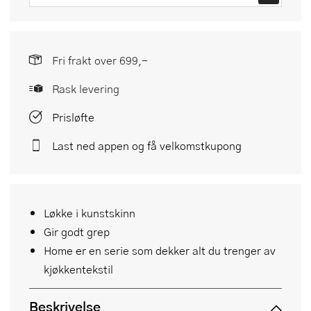
Fri frakt over 699,-
Rask levering
Prisløfte
Last ned appen og få velkomstkupong
Løkke i kunstskinn
Gir godt grep
Home er en serie som dekker alt du trenger av
kjøkkentekstil
Beskrivelse