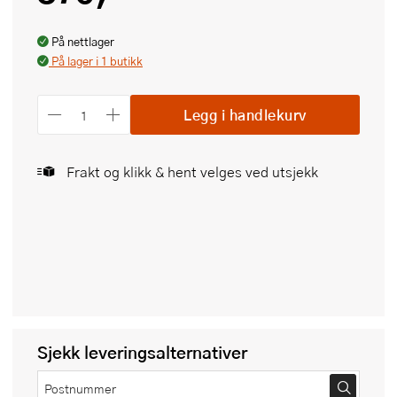
På nettlager
På lager i 1 butikk
Legg i handlekurv
Frakt og klikk & hent velges ved utsjekk
Sjekk leveringsalternativer