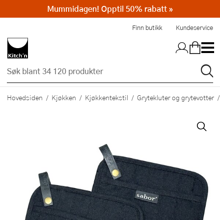
Mummidagen! Opptil 50% rabatt »
Hopp til hovedinnholdet
Finn butikk
Kundeservice
Hovedsiden
Kjøkken
Kjøkkentekstil
Grytekluter og grytevotter