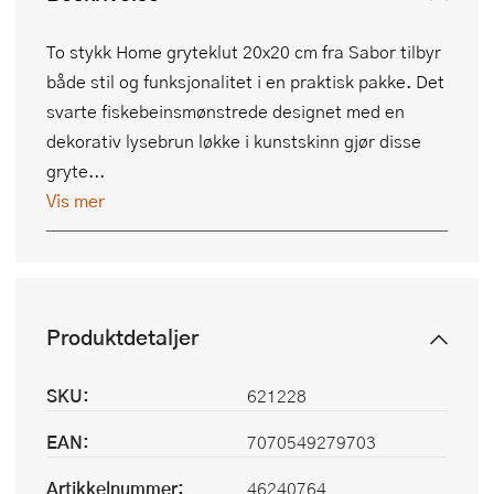
To stykk Home gryteklut 20x20 cm fra Sabor tilbyr
både stil og funksjonalitet i en praktisk pakke. Det
svarte fiskebeinsmønstrede designet med en
dekorativ lysebrun løkke i kunstskinn gjør disse
gryte...
Vis mer
Produktdetaljer
SKU:
621228
EAN:
7070549279703
Artikkelnummer:
46240764