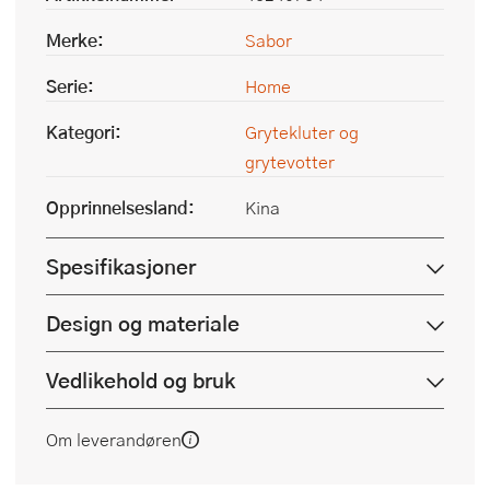
Merke:
Sabor
Serie:
Home
Kategori:
Grytekluter og
grytevotter
Opprinnelsesland:
Kina
Spesifikasjoner
Design og materiale
Vedlikehold og bruk
Om leverandøren