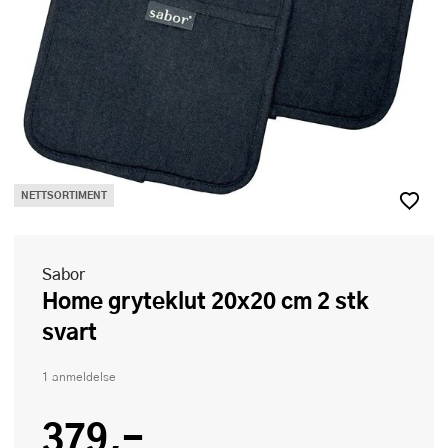
NETTSORTIMENT
Sabor
Home gryteklut 20x20 cm 2 stk
svart
1 anmeldelse
379,-