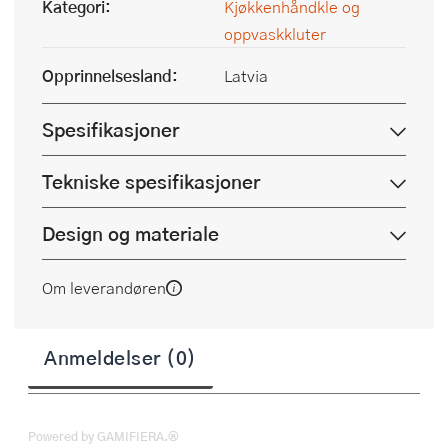
Kategori:
Kjøkkenhåndkle og
oppvaskkluter
Opprinnelsesland:
Latvia
Spesifikasjoner
Tekniske spesifikasjoner
Design og materiale
Om leverandøren
Anmeldelser (0)
Powered by GAMIFIERA.®