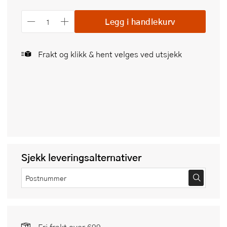
Legg i handlekurv
Frakt og klikk & hent velges ved utsjekk
Sjekk leveringsalternativer
Fri frakt over 699,-