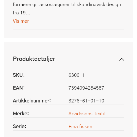
formene gir assosiasjoner til skandinavisk design
fra 19...
Vis mer
Produktdetaljer
SKU:
630011
EAN:
7394094284587
Artikkelnummer:
3276-61-01-10
Merke:
Arvidssons Textil
Serie:
Fina fisken