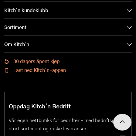
Kitch´n kundeklubb
Sortiment
Om Kitch'n
30 dagers åpent kjøp
Last ned Kitch´n-appen
Oppdag Kitch'n Bedrift
Vår egen nettbutikk for bedrifter – med bedriftspriser,
stort sortiment og raske leveranser.