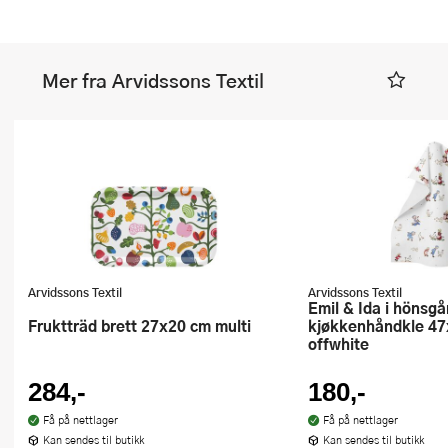
Mer fra Arvidssons Textil
Arvidssons Textil
Arvidssons Textil
Emil & Ida i hönsgården
Fruktträd brett 27x20 cm multi
kjøkkenhåndkle 4
offwhite
284,-
180,-
Få på nettlager
Få på nettlager
Kan sendes til butikk
Kan sendes til butikk