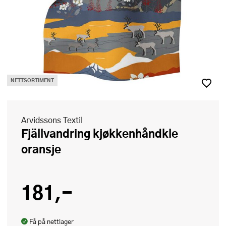
NETTSORTIMENT
Arvidssons Textil
Fjällvandring kjøkkenhåndkle
oransje
181,-
Få på nettlager