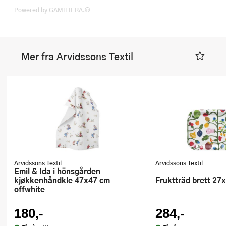
Powered by GAMIFIERA.®
Mer fra Arvidssons Textil
Arvidssons Textil
Arvidssons Textil
Emil & Ida i hönsgården
kjøkkenhåndkle 47x47 cm
Fruktträd brett 27
offwhite
180,-
284,-