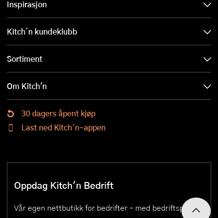
Inspirasjon
Kitch´n kundeklubb
Sortiment
Om Kitch'n
30 dagers åpent kjøp
Last ned Kitch´n-appen
Oppdag Kitch'n Bedrift
Vår egen nettbutikk for bedrifter – med bedriftspriser,