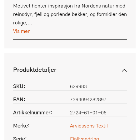
Motivet henter inspirasjon fra Nordens natur med
reinsdyr, fjell og porlende bekker, og formidler den
rolige,...
Vis mer
Produktdetaljer
SKU:
629983
EAN:
7394094282897
Artikkelnummer:
2724-61-01-06
Merke:
Arvidssons Textil
Serie:
Fjällvandring