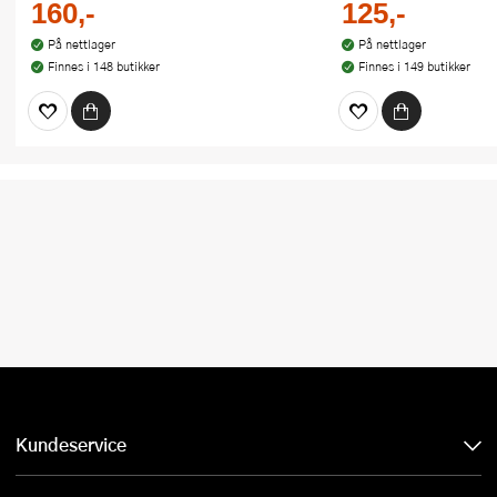
160,-
125,-
På nettlager
På nettlager
Finnes i 148 butikker
Finnes i 149 butikker
Kundeservice