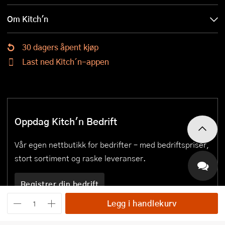
Om Kitch'n
30 dagers åpent kjøp
Last ned Kitch´n-appen
Oppdag Kitch'n Bedrift
Vår egen nettbutikk for bedrifter – med bedriftspriser,
stort sortiment og raske leveranser.
Registrer din bedrift
Legg i handlekurv