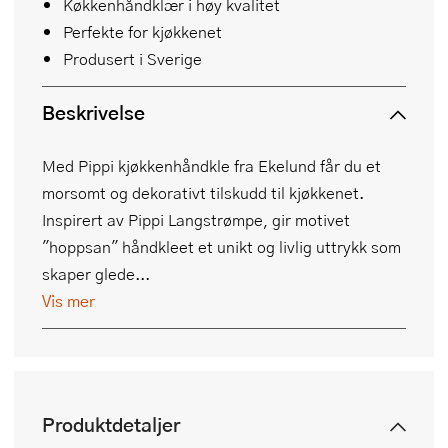
Køkkenhåndklær i høy kvalitet
Perfekte for kjøkkenet
Produsert i Sverige
Beskrivelse
Med Pippi kjøkkenhåndkle fra Ekelund får du et
morsomt og dekorativt tilskudd til kjøkkenet.
Inspirert av Pippi Langstrømpe, gir motivet
"hoppsan" håndkleet et unikt og livlig uttrykk som
skaper glede...
Vis mer
Produktdetaljer