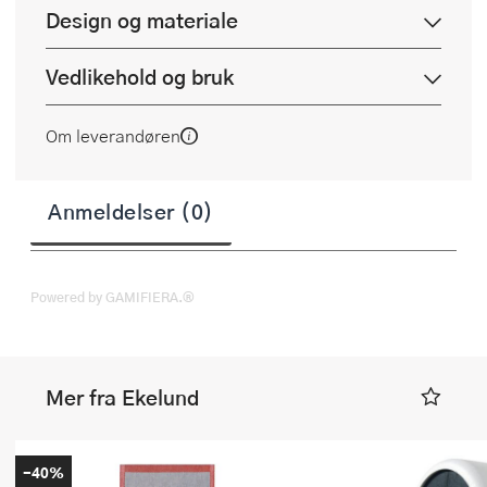
Design og materiale
Vedlikehold og bruk
Om leverandøren
Anmeldelser (0)
Powered by GAMIFIERA.®
Mer fra Ekelund
-40%