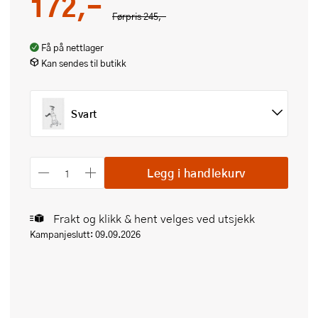
172,-
Førpris
245,-
Få på nettlager
Kan sendes til butikk
Svart
Legg i handlekurv
Frakt og klikk & hent velges ved utsjekk
Kampanjeslutt: 09.09.2026