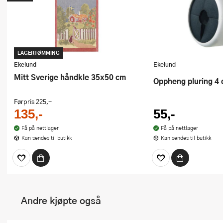
LAGERTØMMING
Ekelund
Ekelund
Mitt Sverige håndkle 35x50 cm
Oppheng pluring 4 
Førpris
225,-
135,-
55,-
Få på nettlager
Få på nettlager
Kan sendes til butikk
Kan sendes til butikk
Andre kjøpte også