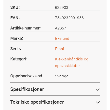
SKU:
623903
EAN:
7340232001936
Artikkelnummer:
A2357
Merke:
Ekelund
Serie:
Pippi
Kategori:
Kjøkkenhåndkle og
oppvaskkluter
Opprinnelsesland:
Sverige
Spesifikasjoner
Tekniske spesifikasjoner