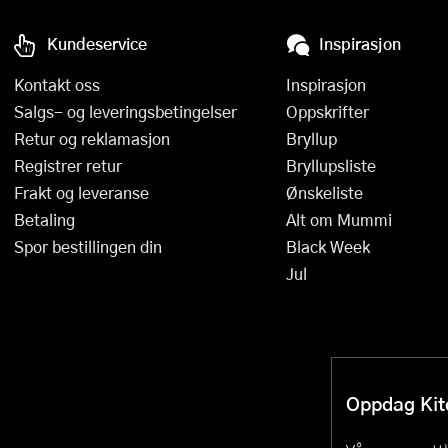
Kundeservice
Inspirasjon
Kontakt oss
Inspirasjon
Salgs- og leveringsbetingelser
Oppskrifter
Retur og reklamasjon
Bryllup
Registrer retur
Bryllupsliste
Frakt og leveranse
Ønskeliste
Betaling
Alt om Mummi
Spor bestillingen din
Black Week
Jul
Oppdag Kitc