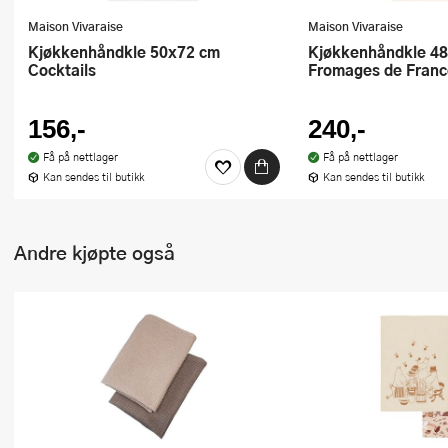
Maison Vivaraise
Maison Vivaraise
Kjøkkenhåndkle 50x72 cm
Kjøkkenhåndkle 48x72 cm
Cocktails
Fromages de Franc
156,-
240,-
Få på nettlager
Få på nettlager
Kan sendes til butikk
Kan sendes til butikk
Andre kjøpte også