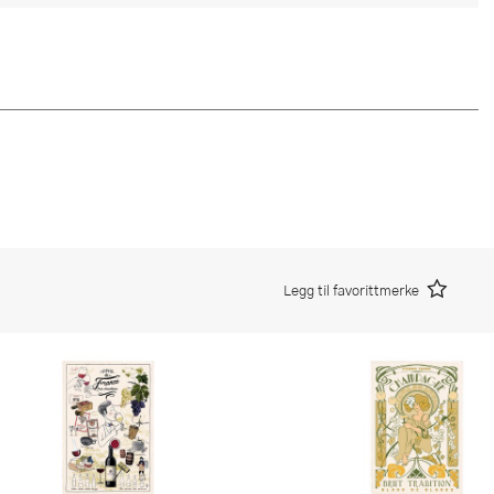
Legg til favorittmerke