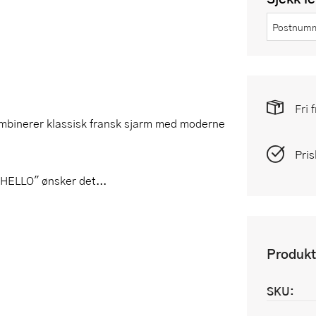
Fri 
mbinerer klassisk fransk sjarm med moderne
Pris
 "HELLO" ønsker det...
Produkt
SKU: