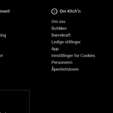
iment
Om Kitch'n
Om oss
Butikker
ing
Bærekraft
Ledige stillinger
App
er
Innstillinger for Cookies
Personvern
Åpenhetsloven