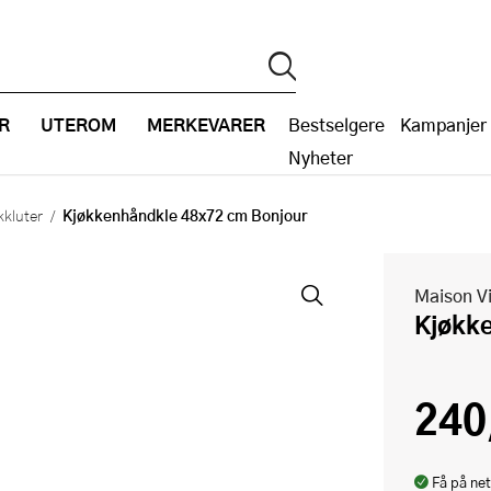
R
UTEROM
MERKEVARER
Bestselgere
Kampanjer
Nyheter
Kjøkkenhåndkle 48x72 cm Bonjour
kluter
Maison Vi
Kjøk
240
Få på net