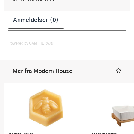
Anmeldelser (0)
Powered by GAMIFIERA.®
Mer fra Modern House
Modern House
Modern House