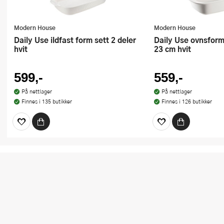
Modern House
Modern House
Daily Use ildfast form sett 2 deler
Daily Use ovnsform lasagne 38 x
hvit
23 cm hvit
599,-
559,-
På nettlager
På nettlager
Finnes i 135 butikker
Finnes i 126 butikker