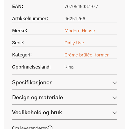
EAN:
7070549337977
Artikkelnummer:
46251266
Merke:
Modern House
Serie:
Daily Use
Kategori:
Créme brûlée-former
Opprinnelsesland:
Kina
Spesifikasjoner
Design og materiale
Vedlikehold og bruk
Om leverandøren