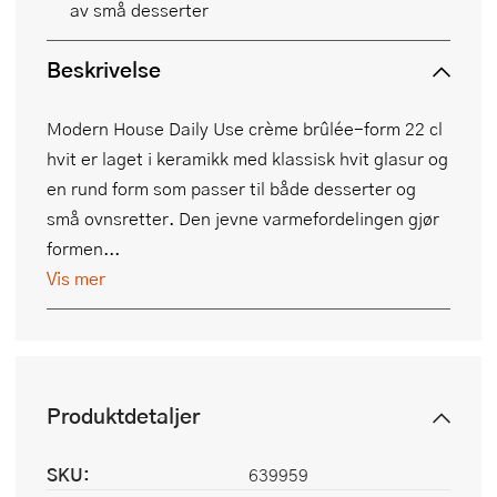
av små desserter
Beskrivelse
Modern House Daily Use crème brûlée-form 22 cl
hvit er laget i keramikk med klassisk hvit glasur og
en rund form som passer til både desserter og
små ovnsretter. Den jevne varmefordelingen gjør
formen...
Vis mer
Produktdetaljer
SKU:
639959