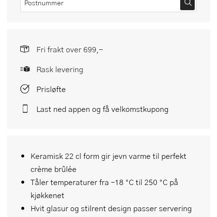
Fri frakt over 699,-
Rask levering
Prisløfte
Last ned appen og få velkomstkupong
Keramisk 22 cl form gir jevn varme til perfekt
crème brûlée
Tåler temperaturer fra –18 °C til 250 °C på
kjøkkenet
Hvit glasur og stilrent design passer servering