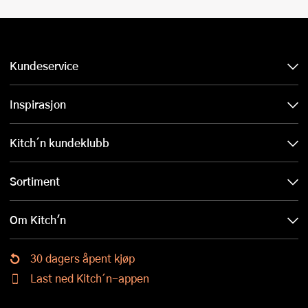
Kundeservice
Inspirasjon
Kitch´n kundeklubb
Sortiment
Om Kitch'n
30 dagers åpent kjøp
Last ned Kitch´n-appen