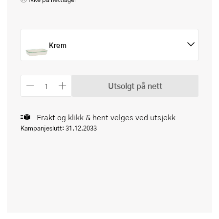
Krem
Utsolgt på nett
Frakt og klikk & hent velges ved utsjekk
Kampanjeslutt: 31.12.2033