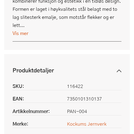
kombinerer funksjon og estetikk i en tidløs design.
Formen er laget i høykvalitets stål belagt med to
lag slitesterk emalje, som motstår flekker og er
lett...
Vis mer
Produktdetaljer
SKU:
116422
EAN:
7350101310137
Artikkelnummer:
PAN-004
Merke:
Kockums Jernverk