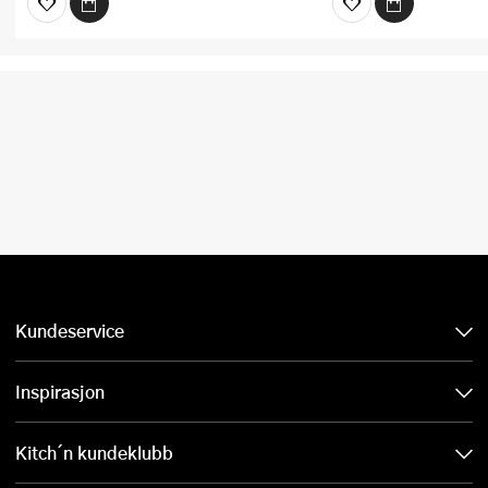
Kundeservice
Inspirasjon
Kitch´n kundeklubb