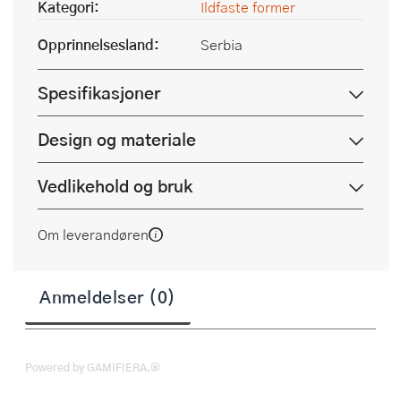
Kategori:
Ildfaste former
Opprinnelsesland:
Serbia
Spesifikasjoner
Design og materiale
Vedlikehold og bruk
Om leverandøren
Anmeldelser (0)
Powered by GAMIFIERA.®