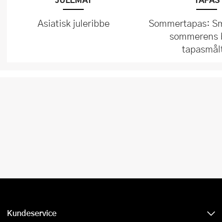
Asiatisk juleribbe
Sommertapas: Små
sommerens 
tapasmål
Kundeservice