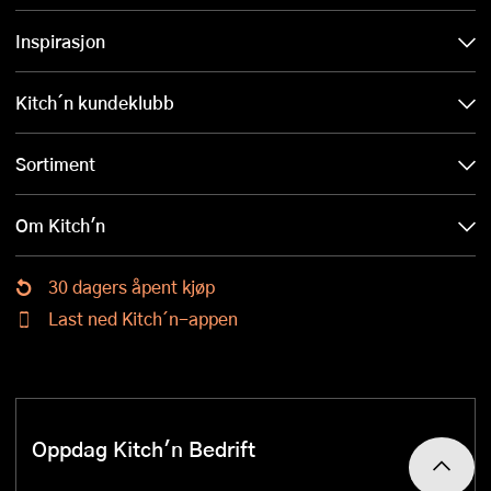
Inspirasjon
Kitch´n kundeklubb
Sortiment
Om Kitch'n
30 dagers åpent kjøp
Last ned Kitch´n-appen
Oppdag Kitch'n Bedrift