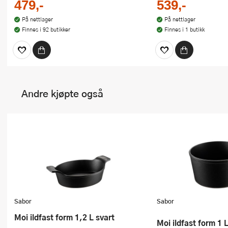
479,-
539,-
På nettlager
På nettlager
Finnes i 92 butikker
Finnes i 1 butikk
Andre kjøpte også
Sabor
Sabor
Moi ildfast form 1,2 L svart
Moi ildfast form 1 