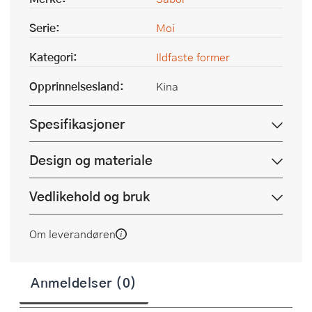
Serie:
Moi
Kategori:
Ildfaste former
Opprinnelsesland:
Kina
Spesifikasjoner
Design og materiale
Vedlikehold og bruk
Om leverandøren
Anmeldelser (0)