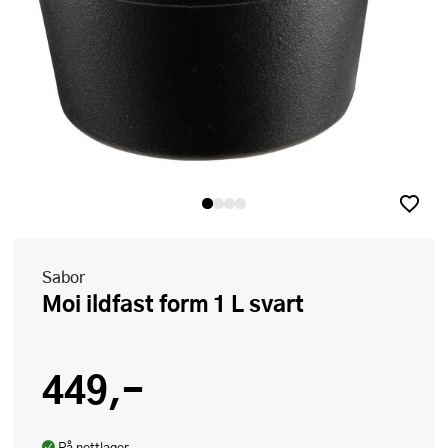
Sabor
Moi ildfast form 1 L svart
449,-
På nettlager