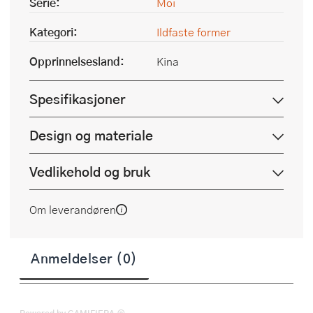
Serie:
Moi
Kategori:
Ildfaste former
Opprinnelsesland:
Kina
Spesifikasjoner
Design og materiale
Vedlikehold og bruk
Om leverandøren
Anmeldelser (0)