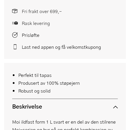
Fri frakt over 699,-
Rask levering
Prisløfte
Last ned appen og få velkomstkupong
Perfekt til tapas
Produsert av 100% støpejern
Robust og solid
Beskrivelse
Moi ildfast form 1 L svart er en del av den stilrene
Moi-serien og byr på en perfekt kombinasjon av