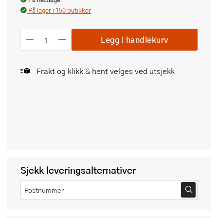
På lager i 150 butikker
Legg i handlekurv
Frakt og klikk & hent velges ved utsjekk
Sjekk leveringsalternativer