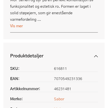
funksjonalitet og estetisk ro. Formen er laget i
solid støpejern, som gir enestående
varmefordeling ...
Vis mer
Produktdetaljer
SKU:
616811
EAN:
7070549231336
Artikkelnummer:
46231481
Merke:
Sabor