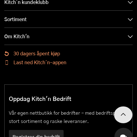
Kitch´n kundeklubb
Sortiment
Om Kitch'n
30 dagers åpent kjøp
Last ned Kitch´n-appen
Oppdag Kitch'n Bedrift
Vår egen nettbutikk for bedrifter – med bedriftspriser,
stort sortiment og raske leveranser.
Registrer din bedrift