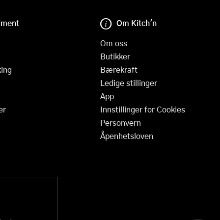
iment
Om Kitch'n
Om oss
Butikker
ing
Bærekraft
Ledige stillinger
App
er
Innstillinger for Cookies
Personvern
Åpenhetsloven