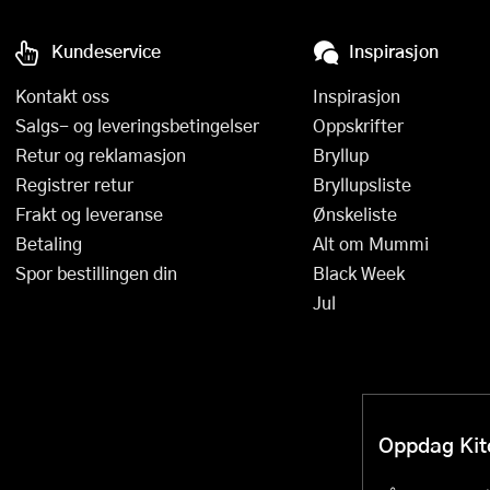
Kundeservice
Inspirasjon
Kontakt oss
Inspirasjon
Salgs- og leveringsbetingelser
Oppskrifter
Retur og reklamasjon
Bryllup
Registrer retur
Bryllupsliste
Frakt og leveranse
Ønskeliste
Betaling
Alt om Mummi
Spor bestillingen din
Black Week
Jul
Oppdag Kitc