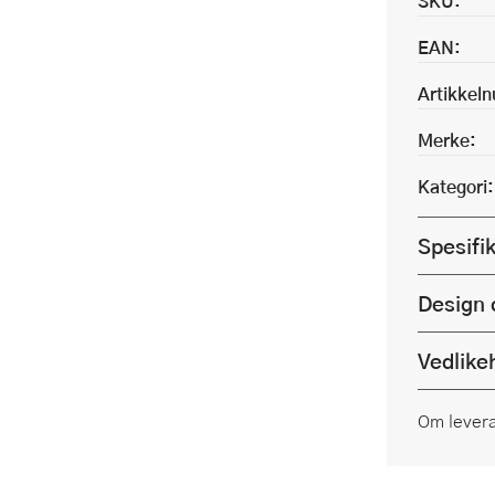
SKU:
EAN:
Artikkel
Merke:
Kategori:
Spesifi
Design 
Vedlike
Om lever