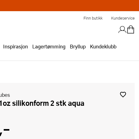
Finn butikk
Kundeservice
Inspirasjon
Lagertømming
Bryllup
Kundeklubb
ubes
/1oz silikonform 2 stk aqua
,-