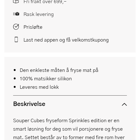
Fri frakt over 699,-
Rask levering
Prisløfte
Last ned appen og få velkomstkupong
Den enkleste måten å fryse mat på
100% matsikker silikon
Leveres med lokk
Beskrivelse
Souper Cubes fryseform Sprinkles edition er en
smart løsning for deg som vil porsjonere og fryse
mat. Settet består av to former med fire rom hver