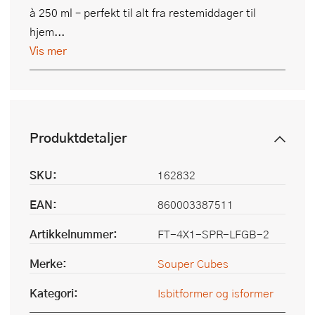
à 250 ml – perfekt til alt fra restemiddager til
hjem...
Vis mer
Produktdetaljer
SKU:
162832
EAN:
860003387511
Artikkelnummer:
FT-4X1-SPR-LFGB-2
Merke:
Souper Cubes
Kategori:
Isbitformer og isformer