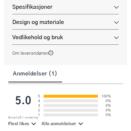
Spesifikasjoner
Design og materiale
Vedlikehold og bruk
Om leverandøren
Anmeldelser (1)
5.0
5
100%
4
0%
3
0%
2
0%
1
0%
Basert på 1 vurdering
Flest likes
Alle anmeldelser