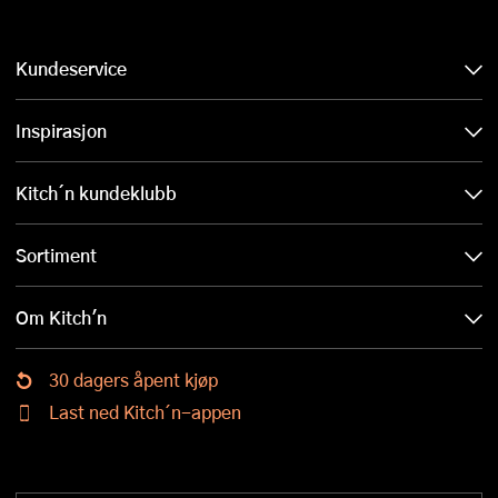
Kundeservice
Inspirasjon
Kitch´n kundeklubb
Sortiment
Om Kitch'n
30 dagers åpent kjøp
Last ned Kitch´n-appen