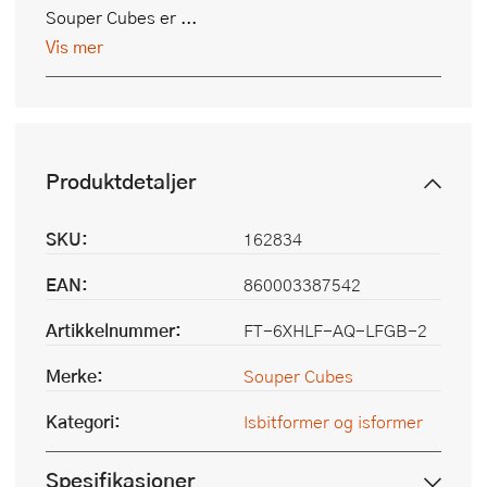
Souper Cubes er ...
Vis mer
Produktdetaljer
SKU:
162834
EAN:
860003387542
Artikkelnummer:
FT-6XHLF-AQ-LFGB-2
Merke:
Souper Cubes
Kategori:
Isbitformer og isformer
Spesifikasjoner