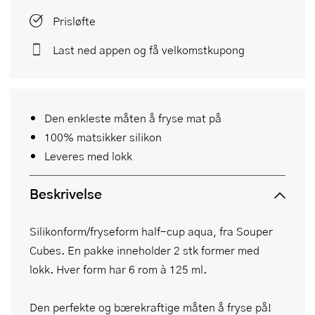
Prisløfte
Last ned appen og få velkomstkupong
Den enkleste måten å fryse mat på
100% matsikker silikon
Leveres med lokk
Beskrivelse
Silikonform/fryseform half-cup aqua, fra Souper
Cubes. En pakke inneholder 2 stk former med
lokk. Hver form har 6 rom à 125 ml.
Den perfekte og bærekraftige måten å fryse på!