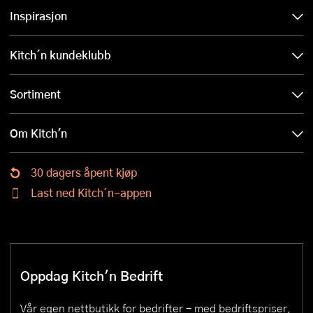
Inspirasjon
Kitch´n kundeklubb
Sortiment
Om Kitch'n
30 dagers åpent kjøp
Last ned Kitch´n-appen
Oppdag Kitch'n Bedrift
Vår egen nettbutikk for bedrifter – med bedriftspriser,