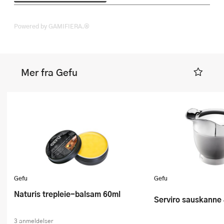
Powered by GAMIFIERA.®
Mer fra Gefu
Gefu
Gefu
Naturis trepleie-balsam 60ml
Serviro sauskanne 
3 anmeldelser