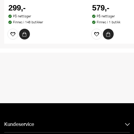
299,-
579,-
På nettlager
På nettlager
Finnes i 148 butikker
Finnes i 1 butikk
Kundeservice