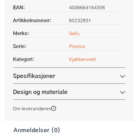
EAN:
4006664164306
Artikkelnummer:
60232831
Merke:
Gefu
Serie:
Preziso
Kategori:
Kjøkkenvekt
Spesifikasjoner
Design og materiale
Om leverandøren
Anmeldelser (0)