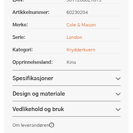
Artikkelnummer:
60230204
Merke:
Cole & Mason
Serie:
London
Kategori:
Krydderkvern
Opprinnelsesland:
Kina
Spesifikasjoner
Design og materiale
Vedlikehold og bruk
Om leverandøren