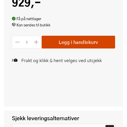
929,-
Få på nettlager
Kan sendes til butikk
Legg i handlekurv
Frakt og klikk & hent velges ved utsjekk
Sjekk leveringsalternativer