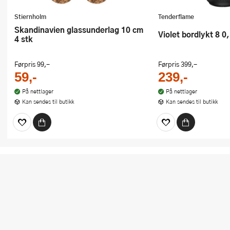
Stiernholm
Tenderflame
Skandinavien glassunderlag 10 cm
Violet bordlykt 8 0
4 stk
Førpris
99,-
Førpris
399,-
59,-
239,-
På nettlager
På nettlager
Kan sendes til butikk
Kan sendes til butikk