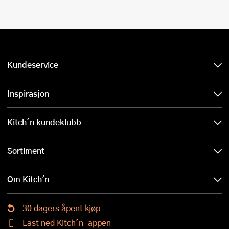
Kundeservice
Inspirasjon
Kitch´n kundeklubb
Sortiment
Om Kitch'n
30 dagers åpent kjøp
Last ned Kitch´n-appen