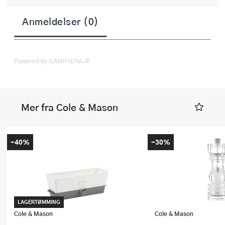
Anmeldelser (0)
Powered by GAMIFIERA.®
Mer fra Cole & Mason
-40%
-30%
LAGERTØMMING
Cole & Mason
Cole & Mason