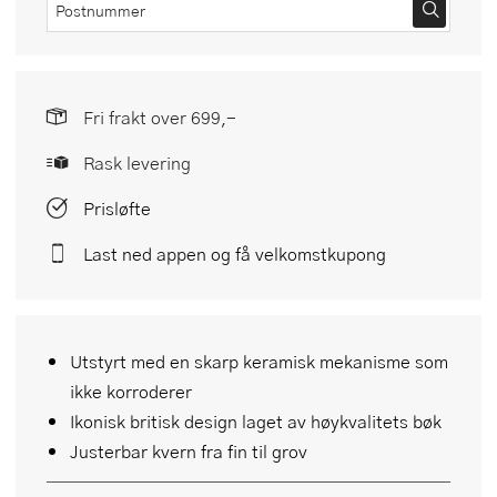
Fri frakt over 699,-
Rask levering
Prisløfte
Last ned appen og få velkomstkupong
Utstyrt med en skarp keramisk mekanisme som
ikke korroderer
Ikonisk britisk design laget av høykvalitets bøk
Justerbar kvern fra fin til grov