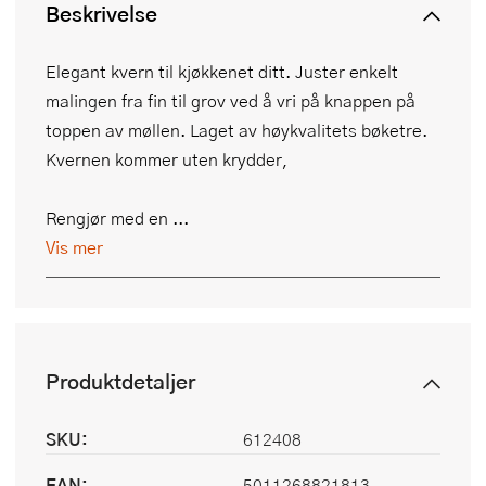
Beskrivelse
Elegant kvern til kjøkkenet ditt. Juster enkelt
malingen fra fin til grov ved å vri på knappen på
toppen av møllen. Laget av høykvalitets bøketre.
Kvernen kommer uten krydder,
Rengjør med en ...
Vis mer
Produktdetaljer
SKU:
612408
EAN:
5011268821813