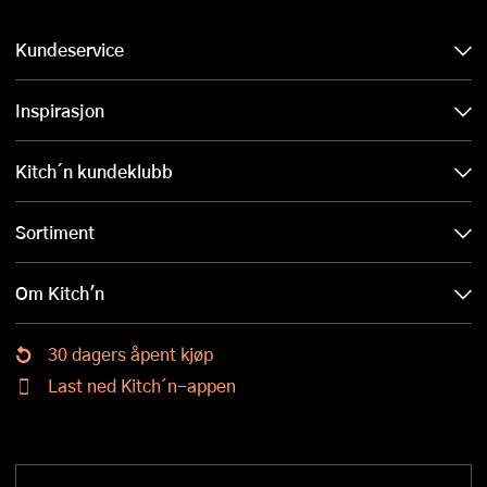
Kundeservice
Inspirasjon
Kitch´n kundeklubb
Sortiment
Om Kitch'n
30 dagers åpent kjøp
Last ned Kitch´n-appen