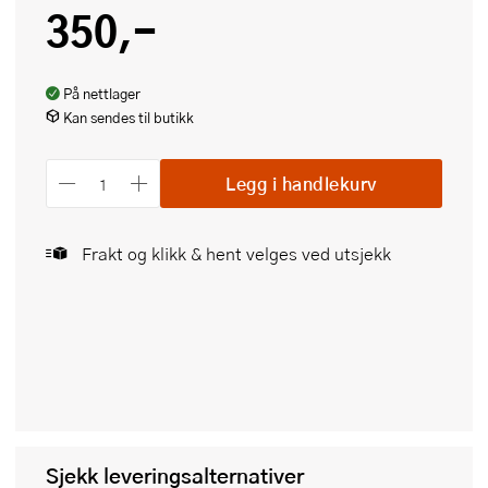
350,-
På nettlager
Kan sendes til butikk
Legg i handlekurv
Frakt og klikk & hent velges ved utsjekk
Sjekk leveringsalternativer