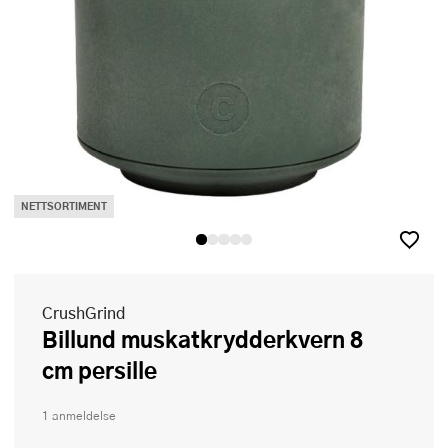
NETTSORTIMENT
CrushGrind
Billund muskatkrydderkvern 8
cm persille
1 anmeldelse