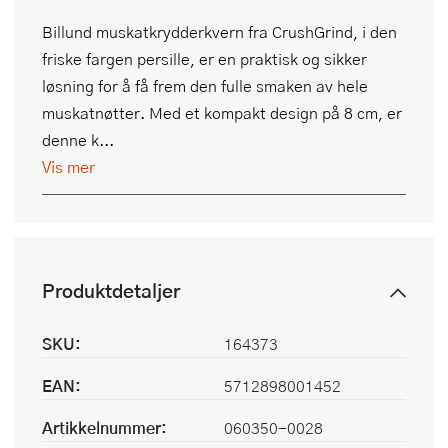
Billund muskatkrydderkvern fra CrushGrind, i den
friske fargen persille, er en praktisk og sikker
løsning for å få frem den fulle smaken av hele
muskatnøtter. Med et kompakt design på 8 cm, er
denne k...
Vis mer
Produktdetaljer
SKU:
164373
EAN:
5712898001452
Artikkelnummer:
060350-0028