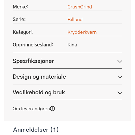
Merke:
CrushGrind
Serie:
Billund
Kategori:
Krydderkvern
Opprinnelsesland:
Kina
Spesifikasjoner
Design og materiale
Vedlikehold og bruk
Om leverandøren
Anmeldelser (1)