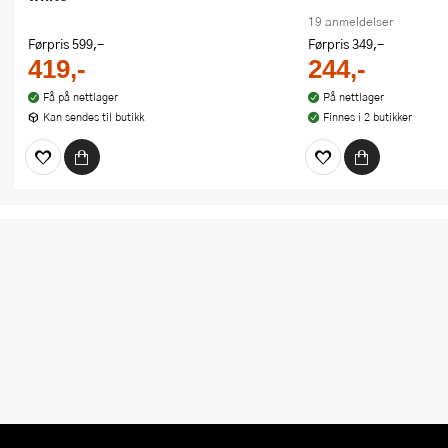
19 anmeldelser
Førpris
599,-
Førpris
349,-
419,-
244,-
Få på nettlager
På nettlager
Kan sendes til butikk
Finnes i 2 butikker