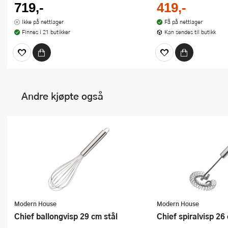
719,-
419,-
Ikke på nettlager
Få på nettlager
Finnes i 21 butikker
Kan sendes til butikk
Andre kjøpte også
Modern House
Modern House
Chief ballongvisp 29 cm stål
Chief spiralvisp 26