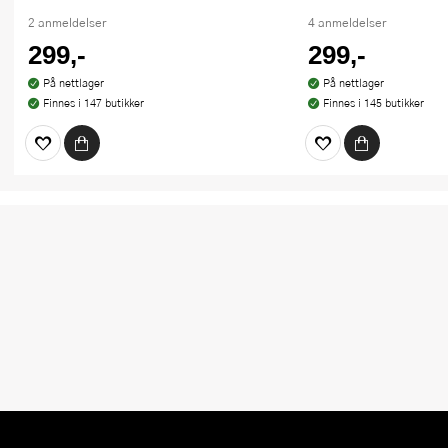
2 anmeldelser
4 anmeldelser
299,-
299,-
På nettlager
På nettlager
Finnes i 147 butikker
Finnes i 145 butikker