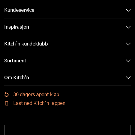
Kundeservice
Inspirasjon
Kitch´n kundeklubb
Sortiment
Om Kitch'n
30 dagers åpent kjøp
Last ned Kitch´n-appen