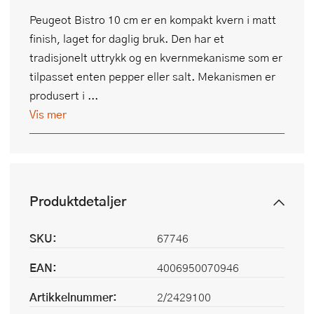
Peugeot Bistro 10 cm er en kompakt kvern i matt
finish, laget for daglig bruk. Den har et
tradisjonelt uttrykk og en kvernmekanisme som er
tilpasset enten pepper eller salt. Mekanismen er
produsert i ...
Vis mer
Produktdetaljer
SKU:
67746
EAN:
4006950070946
Artikkelnummer:
2/2429100