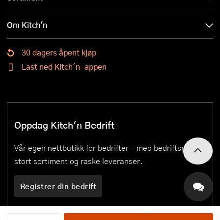
Om Kitch'n
30 dagers åpent kjøp
Last ned Kitch´n-appen
Oppdag Kitch'n Bedrift
Vår egen nettbutikk for bedrifter – med bedriftspriser,
stort sortiment og raske leveranser.
Registrer din bedrift