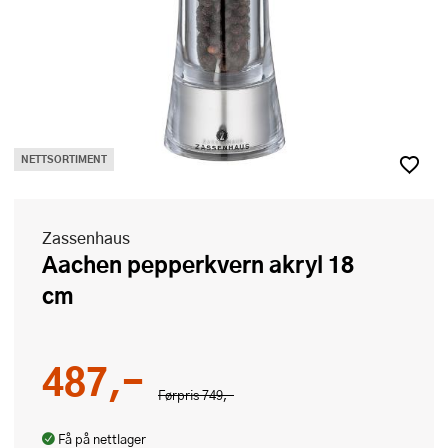
NETTSORTIMENT
Zassenhaus
Aachen pepperkvern akryl 18
cm
487,-
Førpris
749,-
Få på nettlager