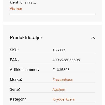
kjent for sin s...
Vis mer
Produktdetaljer
SKU:
136093
EAN:
4006528035308
Artikkelnummer:
Z-035308
Merke:
Zassenhaus
Serie:
Aachen
Kategori:
Krydderkvern