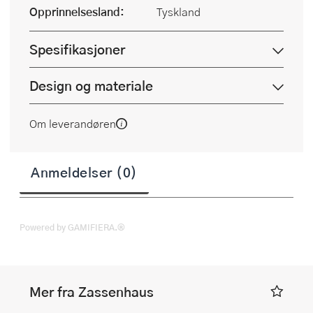
Opprinnelsesland:
Tyskland
Spesifikasjoner
Design og materiale
Om leverandøren
Anmeldelser (0)
Powered by GAMIFIERA.®
Mer fra Zassenhaus