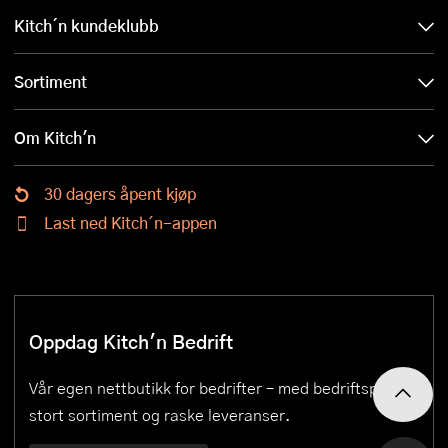
Kitch´n kundeklubb
Sortiment
Om Kitch'n
30 dagers åpent kjøp
Last ned Kitch´n-appen
Oppdag Kitch'n Bedrift
Vår egen nettbutikk for bedrifter – med bedriftspriser,
stort sortiment og raske leveranser.