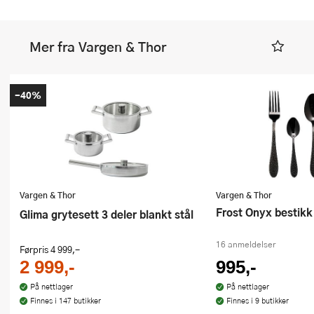
Mer fra Vargen & Thor
-40%
Vargen & Thor
Vargen & Thor
Frost Onyx bestikk
Glima grytesett 3 deler blankt stål
16 anmeldelser
Førpris
4 999,-
2 999,-
995,-
På nettlager
På nettlager
Finnes i 147 butikker
Finnes i 9 butikker