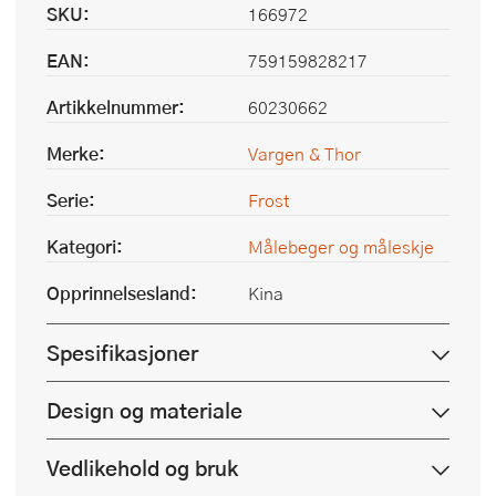
SKU:
166972
EAN:
759159828217
Artikkelnummer:
60230662
Merke:
Vargen & Thor
Serie:
Frost
Kategori:
Målebeger og måleskje
Opprinnelsesland:
Kina
Spesifikasjoner
Design og materiale
Vedlikehold og bruk