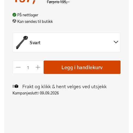
Førpris
195,-
På nettlager
Kan sendes til butikk
Svart
Legg i handlekurv
Frakt og klikk & hent velges ved utsjekk
Kampanjeslutt: 09.09.2026