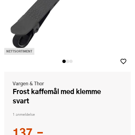
NETTSORTIMENT
Vargen & Thor
Frost kaffemål med klemme
svart
1 anmeldelse
137,-