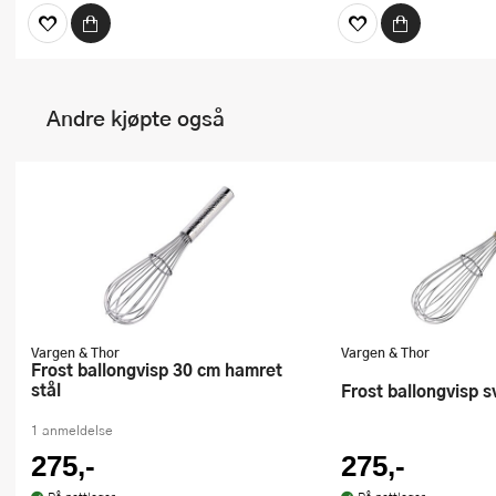
Andre kjøpte også
Vargen & Thor
Vargen & Thor
Frost ballongvisp 30 cm hamret
stål
Frost ballongvisp s
1 anmeldelse
275,-
275,-