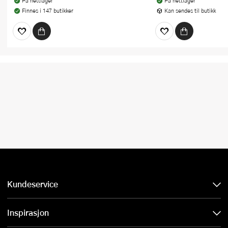
På nettlager
På nettlager
Finnes i 147 butikker
Kan sendes til butikk
Kundeservice
Inspirasjon