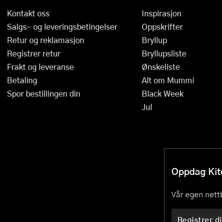
Kontakt oss
Inspirasjon
Salgs- og leveringsbetingelser
Oppskrifter
Retur og reklamasjon
Bryllup
Registrer retur
Bryllupsliste
Frakt og leveranse
Ønskeliste
Betaling
Alt om Mummi
Spor bestillingen din
Black Week
Jul
Oppdag Kitc
Vår egen nettb
Registrer di