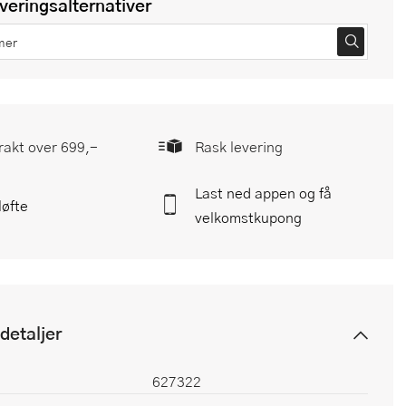
everingsalternativer
frakt over 699,-
Rask levering
Last ned appen og få
løfte
velkomstkupong
detaljer
627322