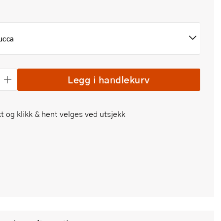
ucca
Legg i handlekurv
t og klikk & hent velges ved utsjekk