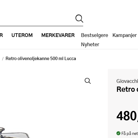
R
UTEROM
MERKEVARER
Bestselgere
Kampanjer
Nyheter
Retro olivenoljekanne 500 ml Lucca
Giovacchi
Retro
480
Få på net