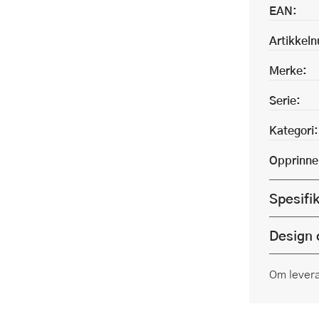
EAN:
Artikkel
Merke:
Serie:
Kategori:
Opprinne
Spesifi
Design 
Om lever