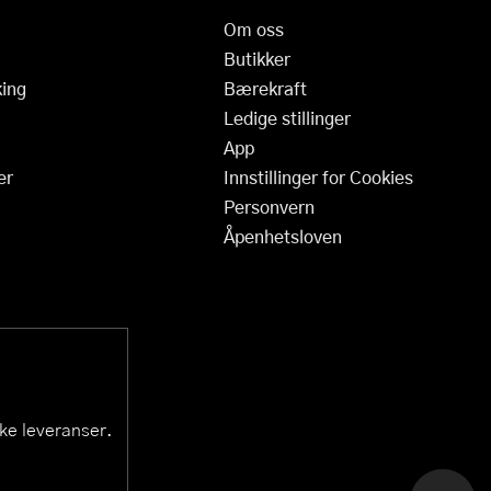
Om oss
Butikker
ing
Bærekraft
Ledige stillinger
App
er
Innstillinger for Cookies
Personvern
Åpenhetsloven
ske leveranser.
KAI