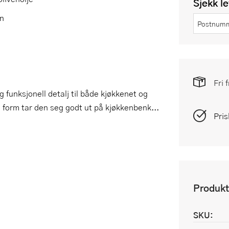
Sjekk l
en
Fri 
 funksjonell detalj til både kjøkkenet og
form tar den seg godt ut på kjøkkenbenk...
Pris
Produkt
SKU: