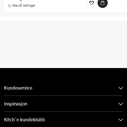
Ikke på nettlager
Kundeservice
Inspirasjon
Kitch´n kundeklubb