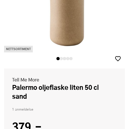
NETTSORTIMENT
Tell Me More
Palermo oljeflaske liten 50 cl
sand
1 anmeldelse
379,-