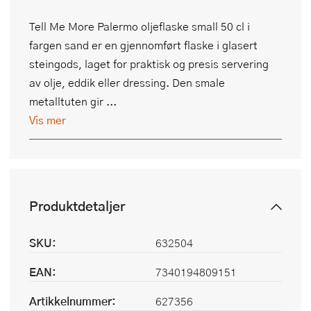
Tell Me More Palermo oljeflaske small 50 cl i
fargen sand er en gjennomført flaske i glasert
steingods, laget for praktisk og presis servering
av olje, eddik eller dressing. Den smale
metalltuten gir ...
Vis mer
Produktdetaljer
SKU:
632504
EAN:
7340194809151
Artikkelnummer:
627356