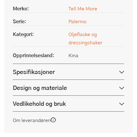
Merke:
Tell Me More
Serie:
Palermo
Kategori:
Oljeflaske og
dressingshaker
Opprinnelsesland:
Kina
Spesifikasjoner
Design og materiale
Vedlikehold og bruk
Om leverandøren