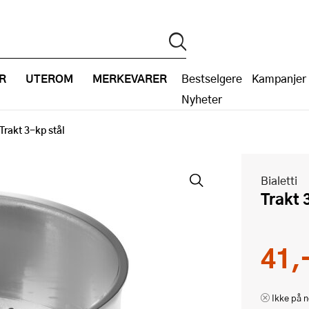
R
UTEROM
MERKEVARER
Bestselgere
Kampanjer
Nyheter
Trakt 3-kp stål
Bialetti
Trakt
41,
Ikke på n