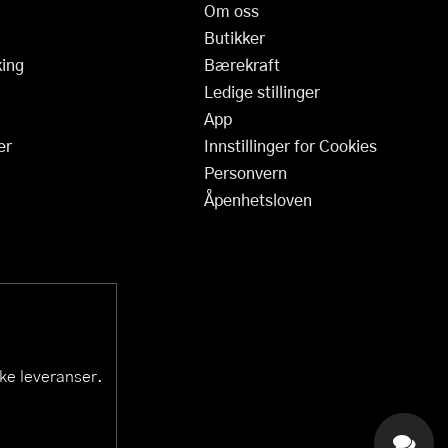
Om oss
Butikker
ing
Bærekraft
Ledige stillinger
App
er
Innstillinger for Cookies
Personvern
Åpenhetsloven
ske leveranser.
KAI