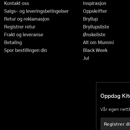
Kontakt oss
Inspirasjon
Salgs- og leveringsbetingelser
Oppskrifter
Retur og reklamasjon
Bryllup
Registrer retur
Bryllupsliste
Frakt og leveranse
Ønskeliste
Betaling
Alt om Mummi
Spor bestillingen din
Black Week
Jul
Oppdag Kitc
Vår egen nettb
Registrer di