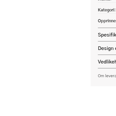
Kategori:
Opprinne
Spesifi
Design 
Vedlike
Om lever