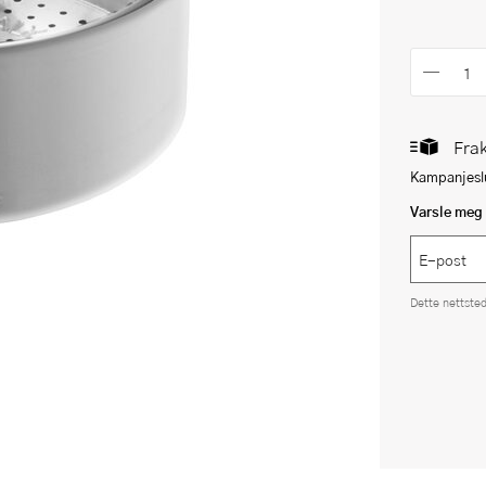
Frak
Kampanjeslu
Varsle meg 
Dette nettste