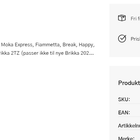
Fri 
Pris
 til Moka Express, Fiammetta, Break, Happy,
ka 2TZ (passer ikke til nye Brikka 202...
Produkt
SKU:
EAN:
Artikkel
Merke: