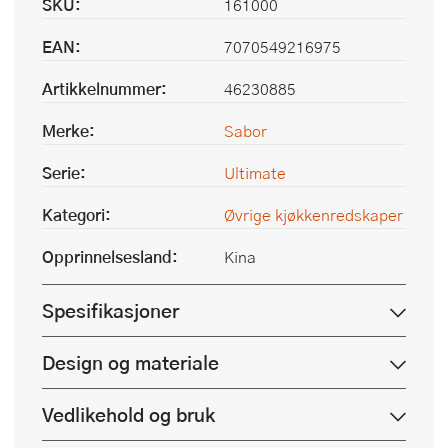
SKU:
161000
EAN:
7070549216975
Artikkelnummer:
46230885
Merke:
Sabor
Serie:
Ultimate
Kategori:
Øvrige kjøkkenredskaper
Opprinnelsesland:
Kina
Spesifikasjoner
Design og materiale
Vedlikehold og bruk