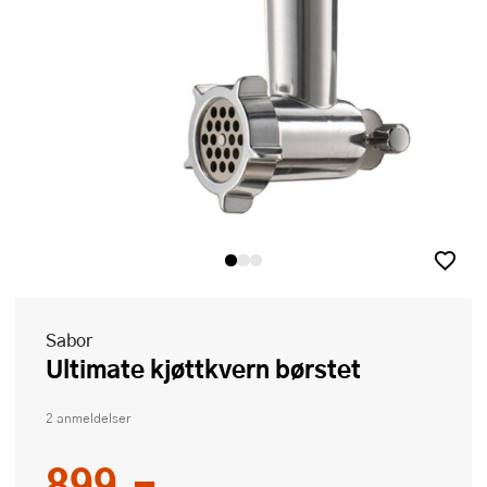
Sabor
Ultimate kjøttkvern børstet
2 anmeldelser
899,-