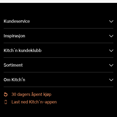
Kundeservice
Inspirasjon
Kitch´n kundeklubb
Sortiment
Om Kitch'n
30 dagers åpent kjøp
Last ned Kitch´n-appen