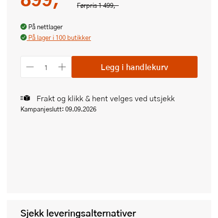
Førpris
1 499,-
På nettlager
På lager i 100 butikker
Legg i handlekurv
Frakt og klikk & hent velges ved utsjekk
Kampanjeslutt: 09.09.2026
Sjekk leveringsalternativer