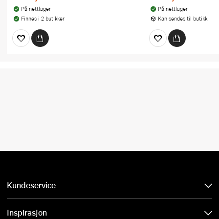
På nettlager
På nettlager
Finnes i 2 butikker
Kan sendes til butikk
Kundeservice
Inspirasjon