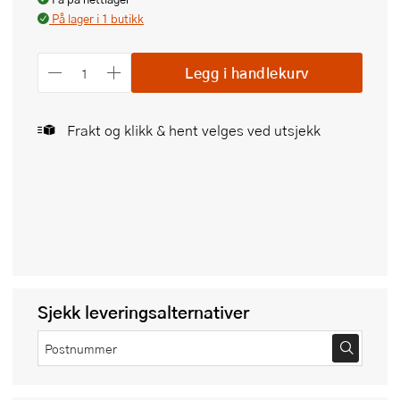
På lager i 1 butikk
Legg i handlekurv
Frakt og klikk & hent velges ved utsjekk
Sjekk leveringsalternativer