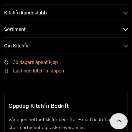
Kitch´n kundeklubb
Sortiment
Om Kitch'n
30 dagers åpent kjøp
Last ned Kitch´n-appen
Oppdag Kitch'n Bedrift
Vår egen nettbutikk for bedrifter – med bedriftspriser,
stort sortiment og raske leveranser.