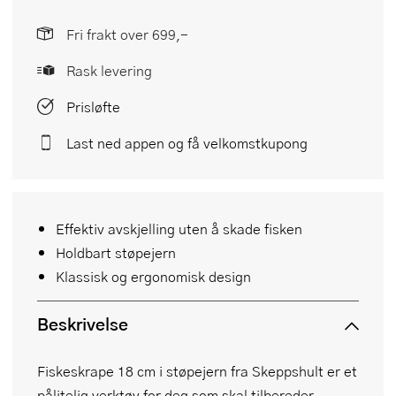
Fri frakt over 699,-
Rask levering
Prisløfte
Last ned appen og få velkomstkupong
Effektiv avskjelling uten å skade fisken
Holdbart støpejern
Klassisk og ergonomisk design
Beskrivelse
Fiskeskrape 18 cm i støpejern fra Skeppshult er et
pålitelig verktøy for deg som skal tilbereder