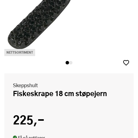
NETTSORTIMENT
Skeppshult
Fiskeskrape 18 cm støpejern
225,-
Få på nettlager