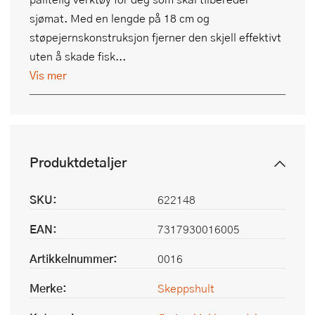
sjømat. Med en lengde på 18 cm og
støpejernskonstruksjon fjerner den skjell effektivt
uten å skade fisk...
Vis mer
Produktdetaljer
SKU:
622148
EAN:
7317930016005
Artikkelnummer:
0016
Merke:
Skeppshult