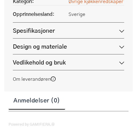
Kategori:
Øvrige kjøkkenredskaper
Opprinnelsesland:
Sverige
Spesifikasjoner
Design og materiale
Vedlikehold og bruk
Om leverandøren
Anmeldelser (0)
Powered by GAMIFIERA.®