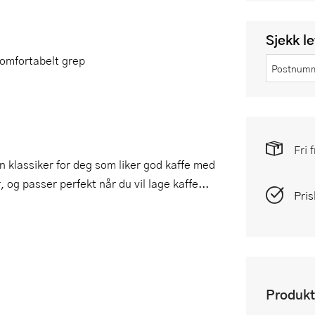
Sjekk l
komfortabelt grep
Fri 
klassiker for deg som liker god kaffe med
og passer perfekt når du vil lage kaffe...
Pris
Produkt