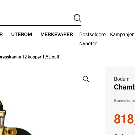
R
UTEROM
MERKEVARER
Bestselgere
Kampanjer
Nyheter
resskanne 12 kopper 1,5L gull
Bodum
Cham
6 anmeldels
818