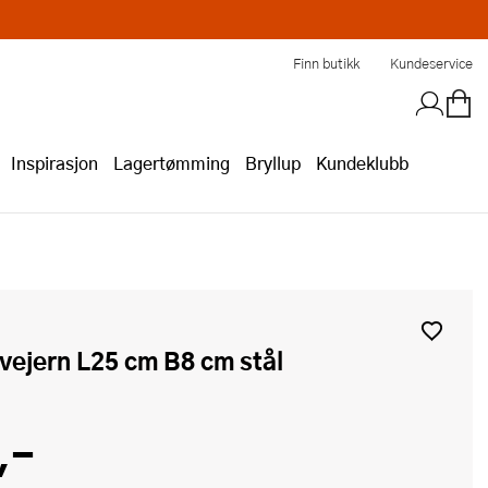
Finn butikk
Kundeservice
Inspirasjon
Lagertømming
Bryllup
Kundeklubb
rivejern L25 cm B8 cm stål
,-