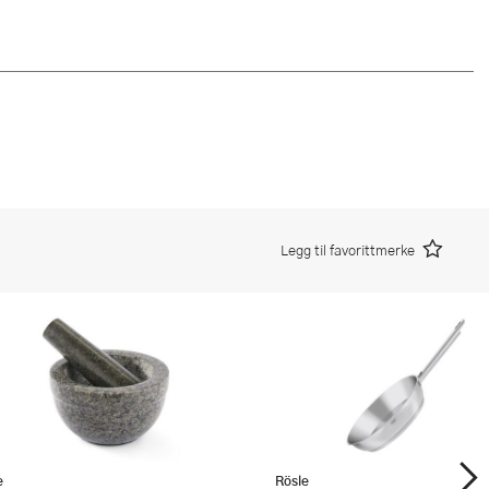
Legg til favorittmerke
e
Rösle