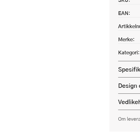
EAN:
Artikkel
Merke:
Kategori:
Spesifi
Design 
Vedlike
Om lever