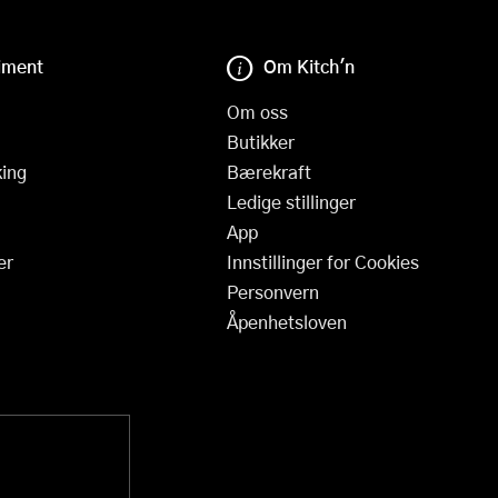
iment
Om Kitch'n
Om oss
Butikker
ing
Bærekraft
Ledige stillinger
App
er
Innstillinger for Cookies
Personvern
Åpenhetsloven