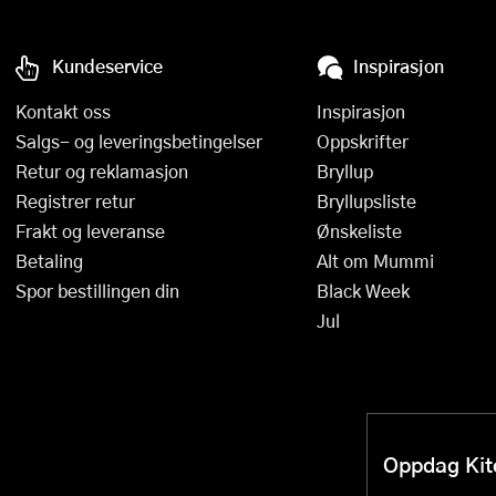
Kundeservice
Inspirasjon
Kontakt oss
Inspirasjon
Salgs- og leveringsbetingelser
Oppskrifter
Retur og reklamasjon
Bryllup
Registrer retur
Bryllupsliste
Frakt og leveranse
Ønskeliste
Betaling
Alt om Mummi
Spor bestillingen din
Black Week
Jul
Oppdag Kitc