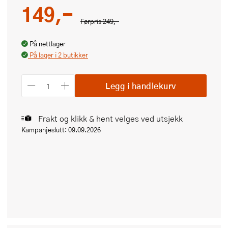
149,-
Førpris
249,-
På nettlager
På lager i 2 butikker
Legg i handlekurv
Frakt og klikk & hent velges ved utsjekk
Kampanjeslutt: 09.09.2026