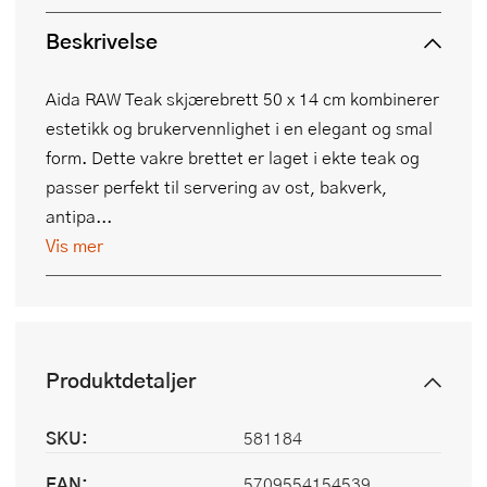
Beskrivelse
Aida RAW Teak skjærebrett 50 x 14 cm kombinerer
estetikk og brukervennlighet i en elegant og smal
form. Dette vakre brettet er laget i ekte teak og
passer perfekt til servering av ost, bakverk,
antipa...
Vis mer
Produktdetaljer
SKU:
581184
EAN:
5709554154539