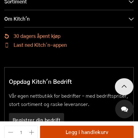
Sortiment
Om Kitch'n
30 dagers åpent kjøp
Last ned Kitch´n-appen
Oppdag Kitch'n Bedrift
Vår egen nettbutikk for bedrifter – med bedriftspriser,
stort sortiment og raske leveranser.
Registrer din bedrift
Legg i handlekurv