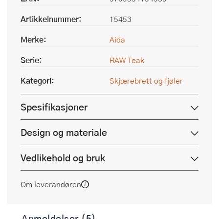
Artikkelnummer:
15453
Merke:
Aida
Serie:
RAW Teak
Kategori:
Skjærebrett og fjøler
Spesifikasjoner
Design og materiale
Vedlikehold og bruk
Om leverandøren
Anmeldelser (5)