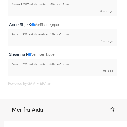
Aida - RAW Teak skjærebrett 50x14x1,5 cm
6 mo. ago
Anne Silje K
Verifisert kjøper
Aida - RAW Teak skjærebrett 50x14x1,5 cm
7 mo. ago
Susanne F
Verifisert kjøper
Aida - RAW Teak skjærebrett 50x14x1,5 cm
7 mo. ago
Powered by GAMIFIERA.®
Mer fra Aida