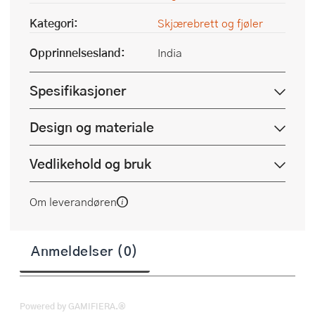
Kategori:
Skjærebrett og fjøler
Opprinnelsesland:
India
Spesifikasjoner
Design og materiale
Vedlikehold og bruk
Om leverandøren
Anmeldelser (0)
Powered by GAMIFIERA.®