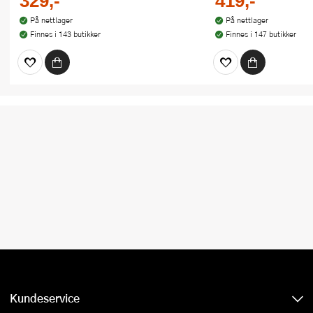
329,-
419,-
På nettlager
På nettlager
Finnes i 143 butikker
Finnes i 147 butikker
Kundeservice