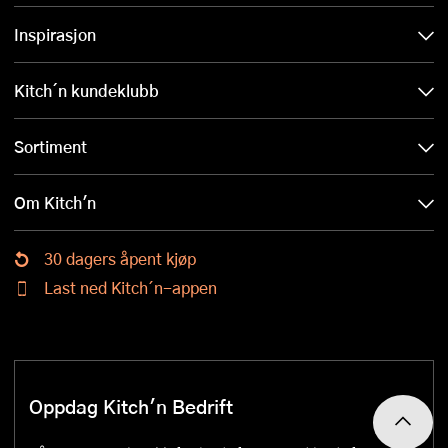
Inspirasjon
Kitch´n kundeklubb
Sortiment
Om Kitch'n
30 dagers åpent kjøp
Last ned Kitch´n-appen
Oppdag Kitch'n Bedrift