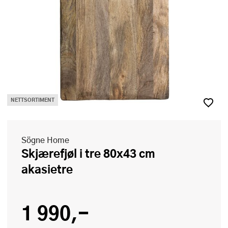
NETTSORTIMENT
Sögne Home
Skjærefjøl i tre 80x43 cm
akasietre
1 990,-