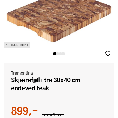
NETTSORTIMENT
Tramontina
Skjærefjøl i tre 30x40 cm
endeved teak
899,-
Førpris
1 499,-