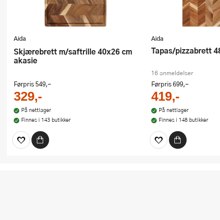
Aida
Aida
Tapas/pizzabrett 
Skjærebrett m/saftrille 40x26 cm
akasie
16 anmeldelser
Førpris
549,-
Førpris
699,-
329,-
419,-
På nettlager
På nettlager
Finnes i 143 butikker
Finnes i 148 butikker