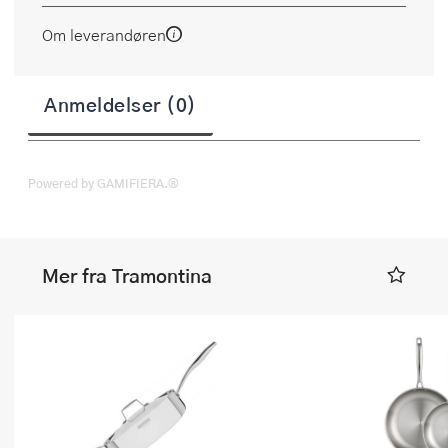
Om leverandøren
Anmeldelser (0)
Powered by GAMIFIERA.®
Mer fra Tramontina