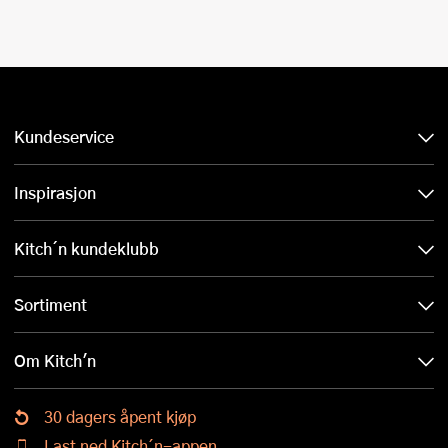
Kundeservice
Inspirasjon
Kitch´n kundeklubb
Sortiment
Om Kitch'n
30 dagers åpent kjøp
Last ned Kitch´n-appen