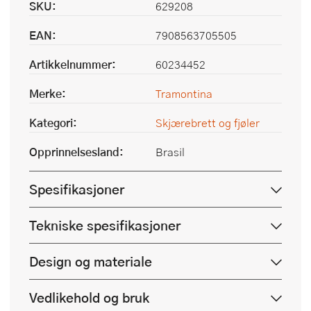
SKU:
629208
EAN:
7908563705505
Artikkelnummer:
60234452
Merke:
Tramontina
Kategori:
Skjærebrett og fjøler
Opprinnelsesland:
Brasil
Spesifikasjoner
Tekniske spesifikasjoner
Design og materiale
Vedlikehold og bruk