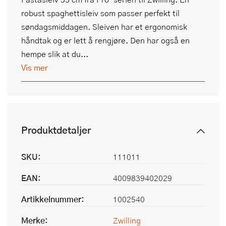
robust spaghettisleiv som passer perfekt til
søndagsmiddagen. Sleiven har et ergonomisk
håndtak og er lett å rengjøre. Den har også en
hempe slik at du...
Vis mer
Produktdetaljer
SKU:
111011
EAN:
4009839402029
Artikkelnummer:
1002540
Merke:
Zwilling