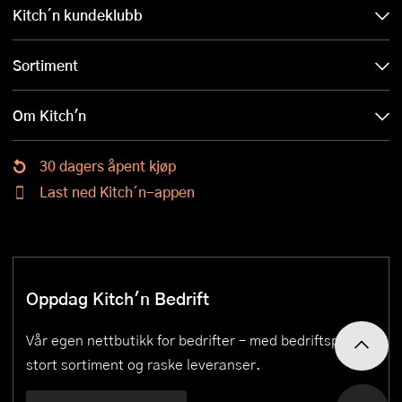
Kitch´n kundeklubb
Sortiment
Om Kitch'n
30 dagers åpent kjøp
Last ned Kitch´n-appen
Oppdag Kitch'n Bedrift
Vår egen nettbutikk for bedrifter – med bedriftspriser,
stort sortiment og raske leveranser.