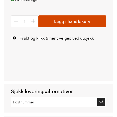
Legg i handlekurv
Frakt og klikk & hent velges ved utsjekk
Sjekk leveringsalternativer