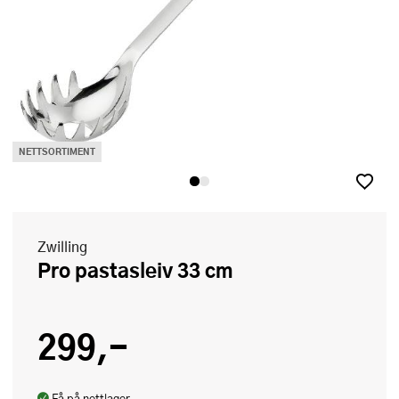
NETTSORTIMENT
Zwilling
Pro pastasleiv 33 cm
299,-
Få på nettlager