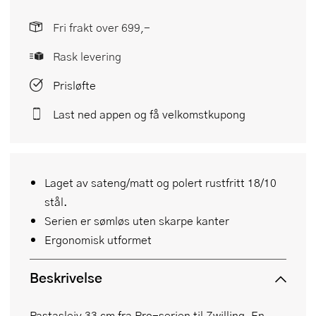
Fri frakt over 699,-
Rask levering
Prisløfte
Last ned appen og få velkomstkupong
Laget av sateng/matt og polert rustfritt 18/10
stål.
Serien er sømløs uten skarpe kanter
Ergonomisk utformet
Beskrivelse
Pastasleiv 33 cm fra Pro-serien til Zwilling. En