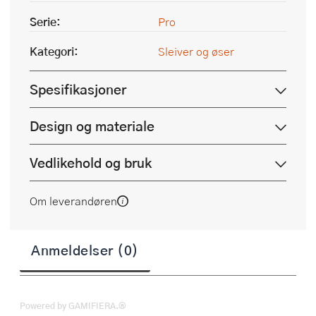
Serie:
Pro
Kategori:
Sleiver og øser
Spesifikasjoner
Design og materiale
Vedlikehold og bruk
Om leverandøren
Anmeldelser (0)
Powered by GAMIFIERA.®