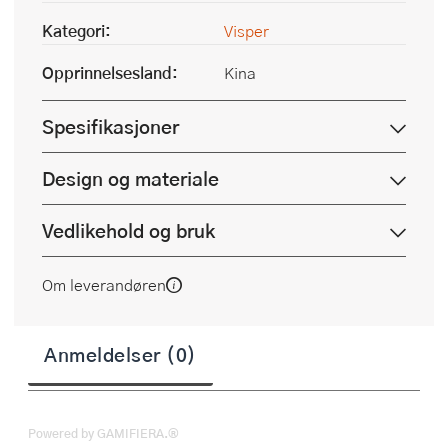
Kategori:
Visper
Opprinnelsesland:
Kina
Spesifikasjoner
Design og materiale
Vedlikehold og bruk
Om leverandøren
Anmeldelser (0)
Powered by GAMIFIERA.®