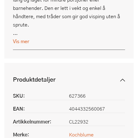
barnehender. Den er lett i vekt og enkel å
håndtere, med tråder som gir god visping uten å
sprute.
...
Vis mer
Produktdetaljer
SKU:
627366
EAN:
4044332560067
Artikkelnummer:
CL22932
Merke:
Kochblume