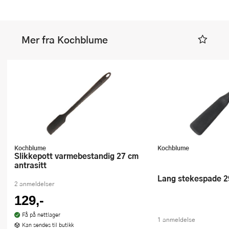
Mer fra Kochblume
Kochblume
Kochblume
Slikkepott varmebestandig 27 cm
antrasitt
Lang stekespade 2
2 anmeldelser
129,-
Få på nettlager
1 anmeldelse
Kan sendes til butikk