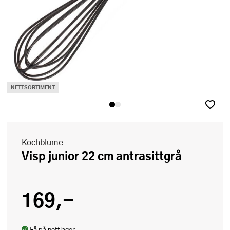
NETTSORTIMENT
Kochblume
Visp junior 22 cm antrasittgrå
169,-
Få på nettlager