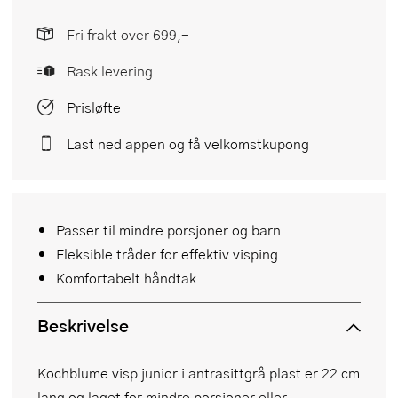
Fri frakt over 699,-
Rask levering
Prisløfte
Last ned appen og få velkomstkupong
Passer til mindre porsjoner og barn
Fleksible tråder for effektiv visping
Komfortabelt håndtak
Beskrivelse
Kochblume visp junior i antrasittgrå plast er 22 cm
lang og laget for mindre porsjoner eller