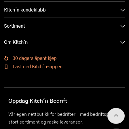
Kitch´n kundeklubb
Sortiment
Om Kitch'n
30 dagers åpent kjøp
Last ned Kitch´n-appen
Oppdag Kitch'n Bedrift
Vår egen nettbutikk for bedrifter – med bedriftspriser,
stort sortiment og raske leveranser.