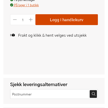
På lager i 1 butikk
Legg i handlekurv
Frakt og klikk & hent velges ved utsjekk
Sjekk leveringsalternativer