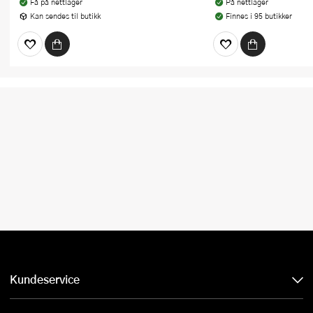
Få på nettlager
På nettlager
Kan sendes til butikk
Finnes i 95 butikker
Kundeservice