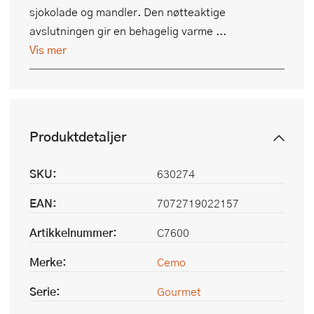
sjokolade og mandler. Den nøtteaktige
avslutningen gir en behagelig varme ...
Vis mer
Produktdetaljer
SKU:
630274
EAN:
7072719022157
Artikkelnummer:
C7600
Merke:
Cemo
Serie:
Gourmet