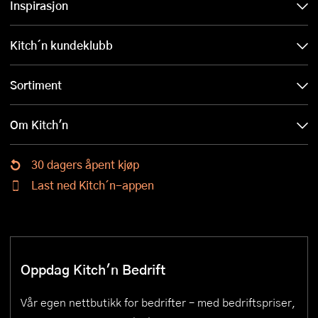
Inspirasjon
Kitch´n kundeklubb
Sortiment
Om Kitch'n
30 dagers åpent kjøp
Last ned Kitch´n-appen
Oppdag Kitch'n Bedrift
Vår egen nettbutikk for bedrifter – med bedriftspriser,