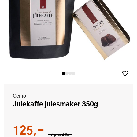
Cemo
Julekaffe julesmaker 350g
125,-
Førpris
249,-