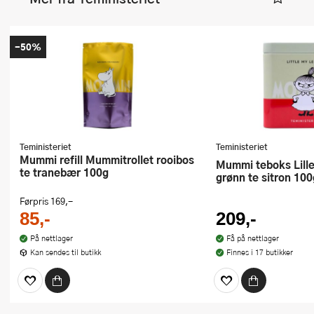
-50%
Teministeriet
Teministeriet
Mummi refill Mummitrollet rooibos
Mummi teboks Lille My Lemon
te tranebær 100g
grønn te sitron 100
Førpris
169,-
85,-
209,-
På nettlager
Få på nettlager
Kan sendes til butikk
Finnes i 17 butikker