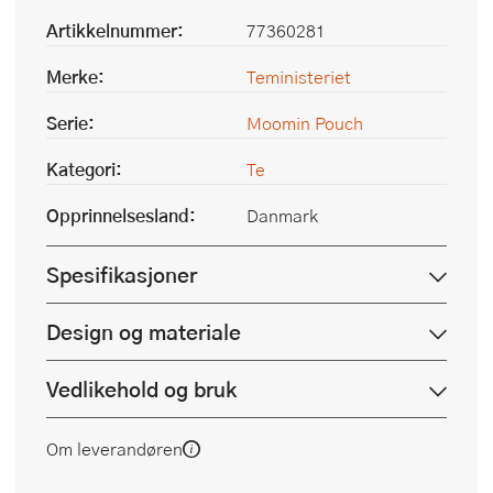
Artikkelnummer:
77360281
Merke:
Teministeriet
Serie:
Moomin Pouch
Kategori:
Te
Opprinnelsesland:
Danmark
Spesifikasjoner
Design og materiale
Vedlikehold og bruk
Om leverandøren