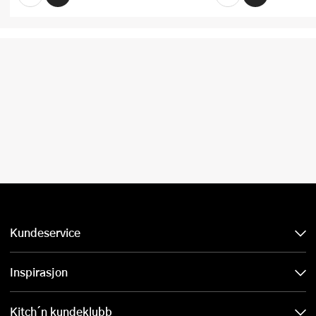
Kundeservice
Inspirasjon
Kitch´n kundeklubb