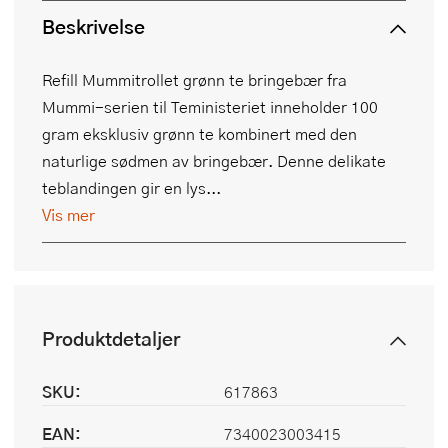
Beskrivelse
Refill Mummitrollet grønn te bringebær fra
Mummi-serien til Teministeriet inneholder 100
gram eksklusiv grønn te kombinert med den
naturlige sødmen av bringebær. Denne delikate
teblandingen gir en lys...
Vis mer
Produktdetaljer
SKU:
617863
EAN:
7340023003415