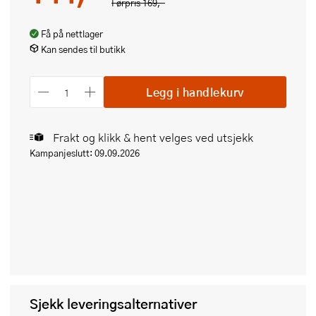
Førpris
169,-
Få på nettlager
Kan sendes til butikk
Legg i handlekurv
Frakt og klikk & hent velges ved utsjekk
Kampanjeslutt: 09.09.2026
Sjekk leveringsalternativer