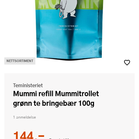
NETTSORTIMENT
Teministeriet
Mummi refill Mummitrollet
grønn te bringebær 100g
1 anmeldelse
144,-