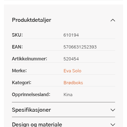
Produktdetaljer
SKU:
610194
EAN:
5706631252393
Artikkelnummer:
520454
Merke:
Eva Solo
Kategori:
Brødboks
Opprinnelsesland:
Kina
Spesifikasjoner
Design og materiale