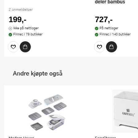
deler bambus
2 anmeldelser
199,-
727,-
Ikke på nettlager
På nettlager
Finnes i 79 butikker
Finnes i 140 butikker
Andre kjøpte også