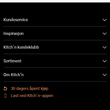
Kundeservice
Inspirasjon
Kitch´n kundeklubb
Sortiment
Om Kitch'n
30 dagers åpent kjøp
Last ned Kitch´n-appen