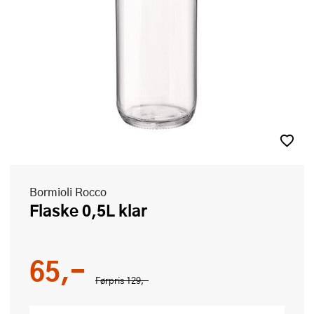
Bormioli Rocco
Flaske 0,5L klar
65,-
Førpris
129,-