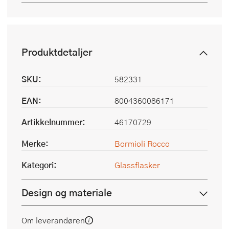
Produktdetaljer
SKU:
582331
EAN:
8004360086171
Artikkelnummer:
46170729
Merke:
Bormioli Rocco
Kategori:
Glassflasker
Design og materiale
Om leverandøren