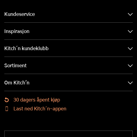
Kundeservice
Inspirasjon
Kitch´n kundeklubb
Sortiment
Om Kitch'n
30 dagers åpent kjøp
Last ned Kitch´n-appen