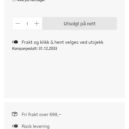
Utsolgt på nett
Frakt og klikk & hent velges ved utsjekk
Kampanjeslutt: 31.12.2033
Fri frakt over 699,-
Rask levering