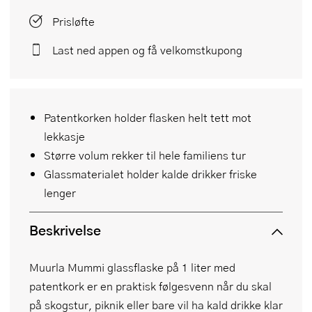
Prisløfte
Last ned appen og få velkomstkupong
Patentkorken holder flasken helt tett mot
lekkasje
Større volum rekker til hele familiens tur
Glassmaterialet holder kalde drikker friske
lenger
Beskrivelse
Muurla Mummi glassflaske på 1 liter med
patentkork er en praktisk følgesvenn når du skal
på skogstur, piknik eller bare vil ha kald drikke klar