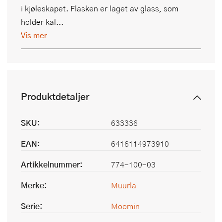
i kjøleskapet. Flasken er laget av glass, som
holder kal...
Vis mer
Produktdetaljer
SKU:
633336
EAN:
6416114973910
Artikkelnummer:
774-100-03
Merke:
Muurla
Serie:
Moomin