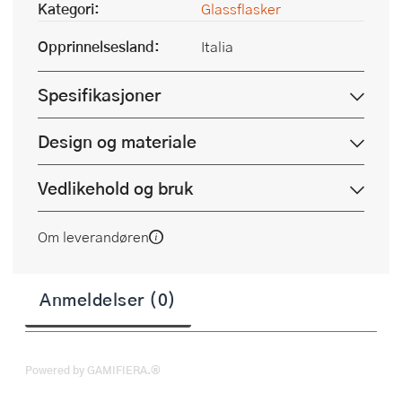
Kategori:
Glassflasker
Opprinnelsesland:
Italia
Spesifikasjoner
Design og materiale
Vedlikehold og bruk
Om leverandøren
Anmeldelser (0)
Powered by GAMIFIERA.®