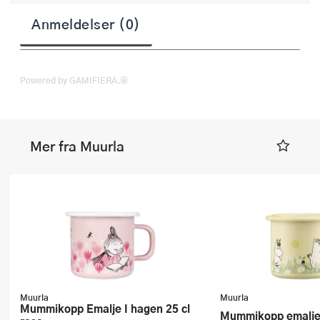
Anmeldelser (0)
Powered by GAMIFIERA.®
Mer fra Muurla
Muurla
Muurla
Mummikopp Emalje I hagen 25 cl
Mummikopp emalje 25 cl I hagen