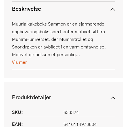
Beskrivelse
Muurla kakeboks Sammen er en sjarmerende
oppbevaringsboks som henter motivet sitt fra
Mummi-universet, der Mummitrollet og
Snorkfrøken er avbildet i en varm omfavnelse.
Motivet gir boksen et personlig...
Vis mer
Produktdetaljer
SKU:
633324
EAN:
6416114973804