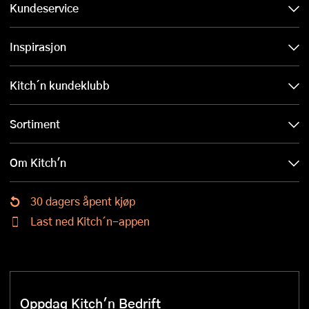
Kundeservice
Inspirasjon
Kitch´n kundeklubb
Sortiment
Om Kitch'n
30 dagers åpent kjøp
Last ned Kitch´n-appen
Oppdag Kitch'n Bedrift