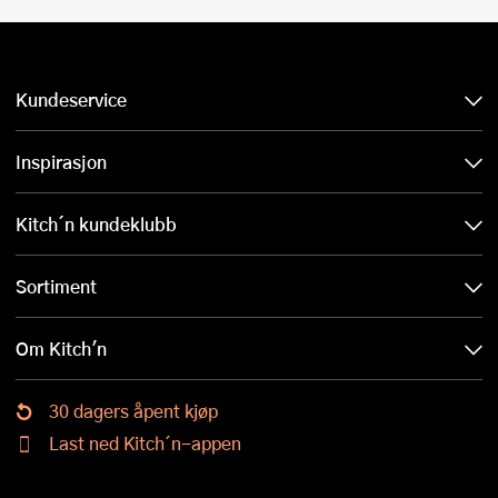
Kundeservice
Inspirasjon
Kitch´n kundeklubb
Sortiment
Om Kitch'n
30 dagers åpent kjøp
Last ned Kitch´n-appen