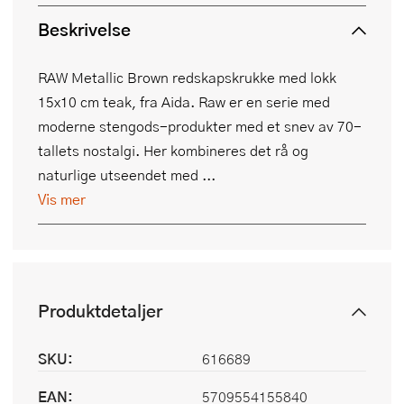
Beskrivelse
RAW Metallic Brown redskapskrukke med lokk
15x10 cm teak, fra Aida. Raw er en serie med
moderne stengods-produkter med et snev av 70-
tallets nostalgi. Her kombineres det rå og
naturlige utseendet med ...
Vis mer
Produktdetaljer
SKU:
616689
EAN:
5709554155840