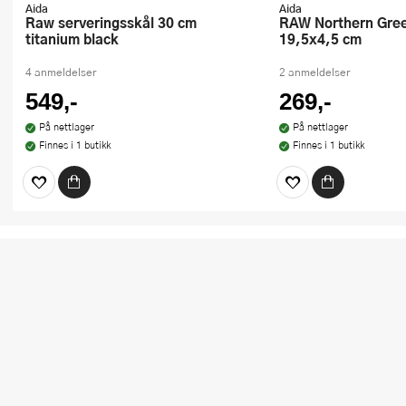
Aida
Aida
Raw serveringsskål 30 cm
RAW Northern Green skål
titanium black
19,5x4,5 cm
4 anmeldelser
2 anmeldelser
549,-
269,-
På nettlager
På nettlager
Finnes i 1 butikk
Finnes i 1 butikk