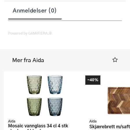
Anmeldelser (0)
Powered by GAMIFIERA.®
Mer fra Aida
-40%
Aida
Aida
Mosaic vannglass 34 cl 4 stk
Skjærebrett m/saftrille 40x26 cm