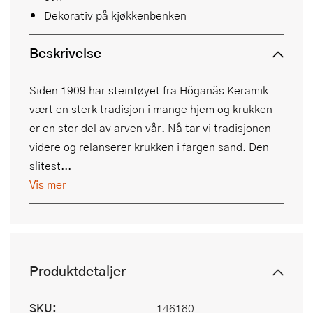
Dekorativ på kjøkkenbenken
Beskrivelse
Siden 1909 har steintøyet fra Höganäs Keramik
vært en sterk tradisjon i mange hjem og krukken
er en stor del av arven vår. Nå tar vi tradisjonen
videre og relanserer krukken i fargen sand. Den
slitest...
Vis mer
Produktdetaljer
SKU:
146180