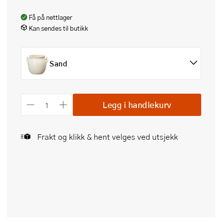
Få på nettlager
Kan sendes til butikk
Sand
Legg i handlekurv
Frakt og klikk & hent velges ved utsjekk