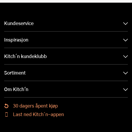
Kundeservice
Inspirasjon
Kitch´n kundeklubb
Sortiment
Om Kitch'n
30 dagers åpent kjøp
Last ned Kitch´n-appen