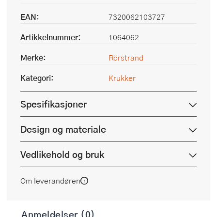
EAN:
7320062103727
Artikkelnummer:
1064062
Merke:
Rörstrand
Kategori:
Krukker
Spesifikasjoner
Design og materiale
Vedlikehold og bruk
Om leverandøren
Anmeldelser (0)