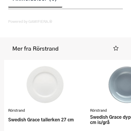
Powered by GAMIFIERA.®
Mer fra Rörstrand
Rörstrand
Rörstrand
Swedish Grace dyp tallerken 19
Swedish Grace tallerken 27 cm
cm is/grå