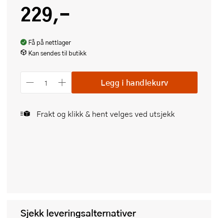
229,-
Få på nettlager
Kan sendes til butikk
Legg i handlekurv
Frakt og klikk & hent velges ved utsjekk
Sjekk leveringsalternativer