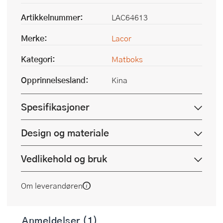
Artikkelnummer:
LAC64613
Merke:
Lacor
Kategori:
Matboks
Opprinnelsesland:
Kina
Spesifikasjoner
Design og materiale
Vedlikehold og bruk
Om leverandøren
Anmeldelser (1)