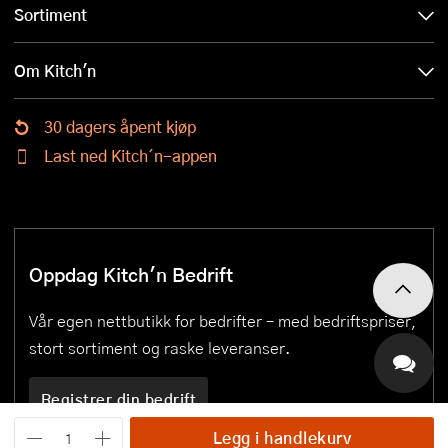
Sortiment
Om Kitch'n
30 dagers åpent kjøp
Last ned Kitch´n-appen
Oppdag Kitch'n Bedrift
Vår egen nettbutikk for bedrifter – med bedriftspriser,
stort sortiment og raske leveranser.
Registrer din bedrift
Legg i handlekurv