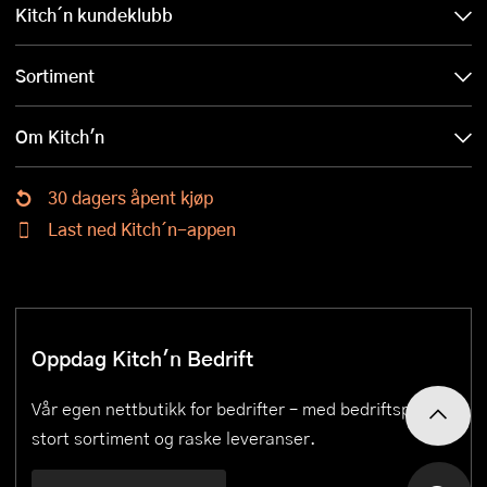
Kitch´n kundeklubb
Sortiment
Om Kitch'n
30 dagers åpent kjøp
Last ned Kitch´n-appen
Oppdag Kitch'n Bedrift
Vår egen nettbutikk for bedrifter – med bedriftspriser,
stort sortiment og raske leveranser.