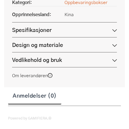
Kategori:
Oppbevaringsbokser
Opprinnelsesland:
Kina
Spesifikasjoner
Design og materiale
Vedlikehold og bruk
Om leverandøren
Anmeldelser (0)
Powered by GAMIFIERA.®