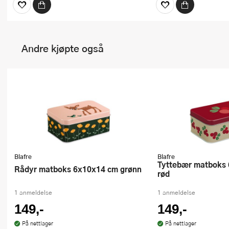
Andre kjøpte også
Blafre
Blafre
Tyttebær matboks 6x10x14 cm
Rådyr matboks 6x10x14 cm grønn
rød
1 anmeldelse
1 anmeldelse
149,-
149,-
På nettlager
På nettlager