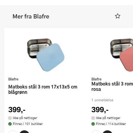
Mer fra Blafre
Blafre
Blafre
Matboks stål 3 rom 17x13x5 cm
Matboks stål 3 rom 17x13x5 cm
rosa
blågrønn
1 anmeldelse
399,-
399,-
Ikke på nettlager
Ikke på nettlager
Finnes i 101 butikker
Finnes i 114 butikker