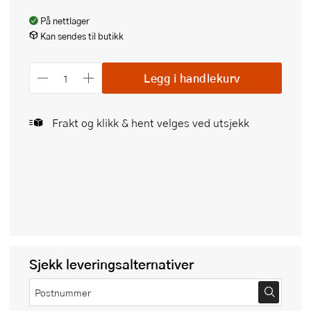
På nettlager
Kan sendes til butikk
Legg i handlekurv
Frakt og klikk & hent velges ved utsjekk
Sjekk leveringsalternativer