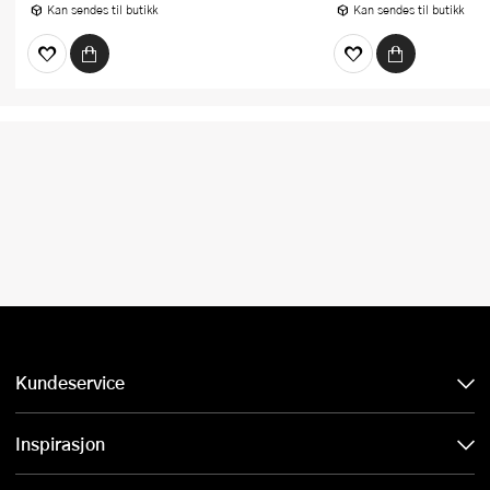
Kan sendes til butikk
Kan sendes til butikk
Kundeservice
Inspirasjon