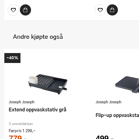
Andre kjøpte også
-40%
Joseph Joseph
Joseph Joseph
Extend oppvaskstativ grå
Flip-up oppvasksta
3 anmeldelser
Førpris
1 299,-
779,-
499,-