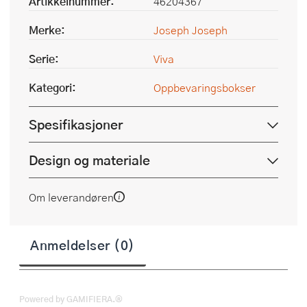
Artikkelnummer:
46204367
Merke:
Joseph Joseph
Serie:
Viva
Kategori:
Oppbevaringsbokser
Spesifikasjoner
Design og materiale
Om leverandøren
Anmeldelser (0)
Powered by GAMIFIERA.®