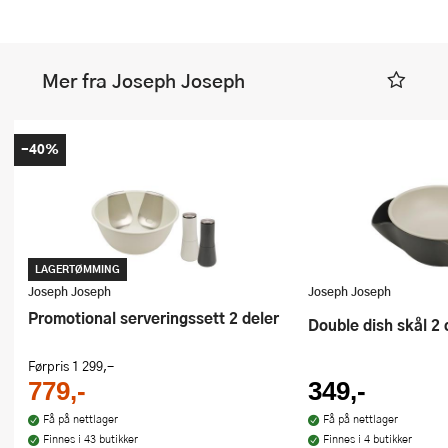
Mer fra Joseph Joseph
-40%
LAGERTØMMING
Joseph Joseph
Joseph Joseph
Promotional serveringssett 2 deler
Double dish skål 2 
Førpris
1 299,-
779,-
349,-
Få på nettlager
Få på nettlager
Finnes i 43 butikker
Finnes i 4 butikker