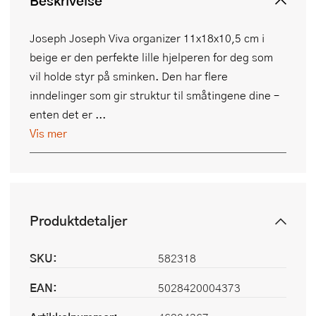
Beskrivelse
Joseph Joseph Viva organizer 11x18x10,5 cm i
beige er den perfekte lille hjelperen for deg som
vil holde styr på sminken. Den har flere
inndelinger som gir struktur til småtingene dine –
enten det er ...
Vis mer
Produktdetaljer
SKU:
582318
EAN:
5028420004373