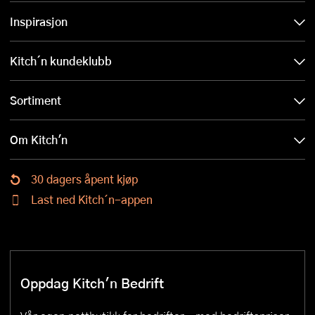
Inspirasjon
Kitch´n kundeklubb
Sortiment
Om Kitch'n
30 dagers åpent kjøp
Last ned Kitch´n-appen
Oppdag Kitch'n Bedrift