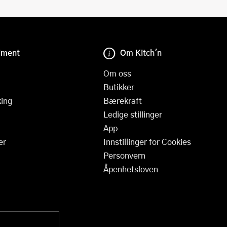
iment
Om Kitch'n
Om oss
Butikker
ing
Bærekraft
Ledige stillinger
App
er
Innstillinger for Cookies
Personvern
Åpenhetsloven