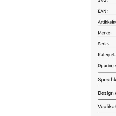
SKU:
EAN:
Artikkel
Merke:
Serie:
Kategori:
Opprinne
Spesifi
Design 
Vedlike