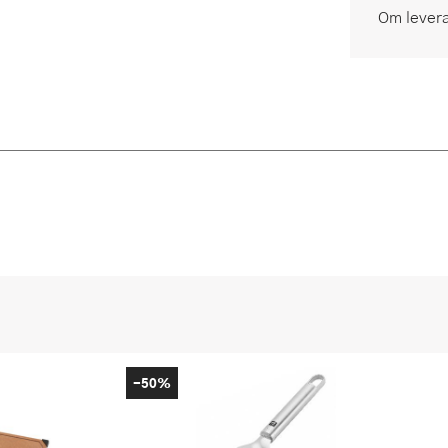
Om lever
-50%